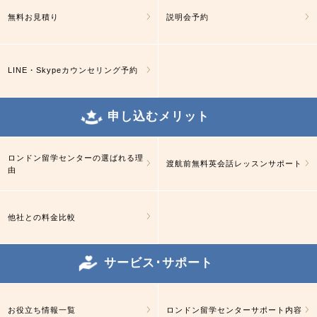
無料お見積り
説明会予約
LINE・Skypeカウンセリング予約
申し込むメリット
ロンドン留学センターの選ばれる理
渡航前無料英会話レッスンサポート
由
他社との料金比較
サービス･サポート
お役立ち情報一覧
ロンドン留学センターサポート内容