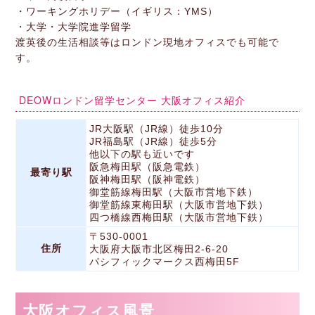
・ワーキングホリデー（イギリス：YMS）
・大学・大学院進学留学
渡英後の生活相談等はロンドン現地オフィスでも可能で
す。
DEOWロンドン留学センター 大阪オフィス紹介
JR大阪駅（JR線）徒歩10分
JR福島駅（JR線）徒歩5分
他以下の駅も近いです
阪急梅田駅（阪急電鉄）
最寄り駅
阪神梅田駅（阪神電鉄）
御堂筋線梅田駅（大阪市営地下鉄）
御堂筋線東梅田駅（大阪市営地下鉄）
四つ橋線西梅田駅（大阪市営地下鉄）
〒530-0001
住所
大阪府大阪市北区梅田2-6-20
パシフィックマークス西梅田5F
大阪オフィス風景