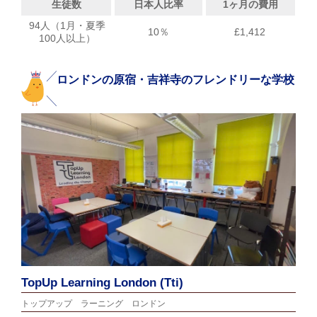
生徒数
日本人比率
1ヶ月の費用
94人（1月・夏季
10％
£1,412
100人以上）
ロンドンの原宿・吉祥寺のフレンドリーな学校
TopUp Learning London (Tti)
トップアップ ラーニング ロンドン