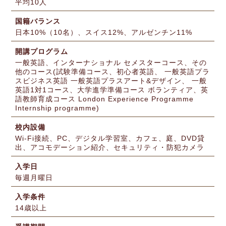
平均10人
国籍バランス
日本10%（10名）、スイス12%、アルゼンチン11%
開講プログラム
一般英語、インターナショナル セメスターコース、その
他のコース(試験準備コース、初心者英語、 一般英語プラ
スビジネス英語 一般英語プラスアート&デザイン、 一般
英語1対1コース、大学進学準備コース ボランティア、英
語教師育成コース London Experience Programme
Internship programme)
校内設備
Wi-Fi接続、PC、デジタル学習室、カフェ、庭、DVD貸
出、アコモデーション紹介、セキュリティ・防犯カメラ
入学日
毎週月曜日
入学条件
14歳以上