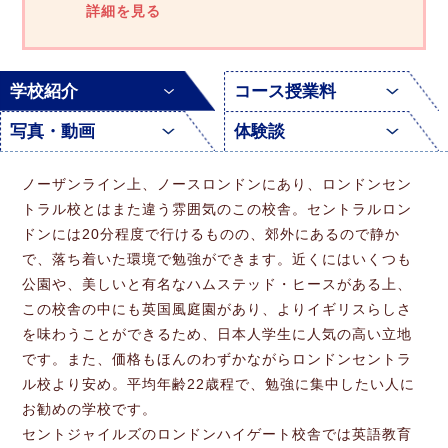
学校紹介
コース授業料
写真・動画
体験談
ノーザンライン上、ノースロンドンにあり、ロンドンセン
トラル校とはまた違う雰囲気のこの校舎。セントラルロン
ドンには20分程度で行けるものの、郊外にあるので静か
で、落ち着いた環境で勉強ができます。近くにはいくつも
公園や、美しいと有名なハムステッド・ヒースがある上、
この校舎の中にも英国風庭園があり、よりイギリスらしさ
を味わうことができるため、日本人学生に人気の高い立地
です。また、価格もほんのわずかながらロンドンセントラ
ル校より安め。平均年齢22歳程で、勉強に集中したい人に
お勧めの学校です。
セントジャイルズのロンドンハイゲート校舎では英語教育