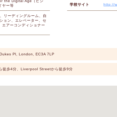
the Digital Age（ビジ
学校サイト
http://
イヤー等
ジ、リーディングルーム、自
ーション、エレベーター、セ
、エアーコンディショナー
 Dukes Pl, London, EC3A 7LP
徒歩4分、Liverpool Streetから徒歩9分