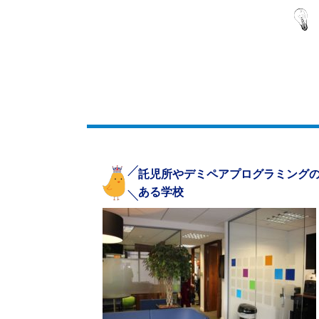
託児所やデミペアプログラミング
ある学校