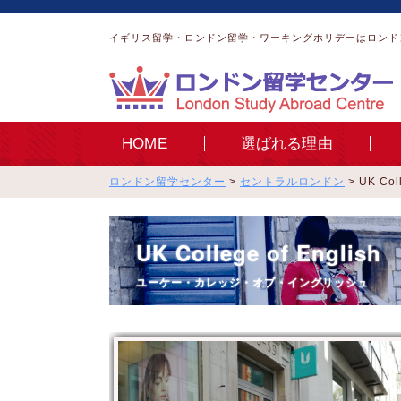
イギリス留学・ロンドン留学・ワーキングホリデーはロンド
HOME
選ばれる理由
ロンドン留学センター
>
セントラルロンドン
>
UK Co
UK College of English
ユーケー・カレッジ・オブ・イングリッシュ