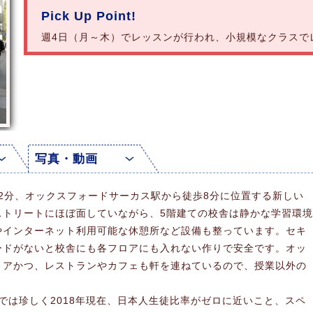
Pick Up Point!
週4日（月～木）でレッスンが行われ、小規模なクラスで
写真・動画
ム駅から徒歩2分、オックスフォードサーカス駅から徒歩8分に位置する新しい
ストリートにほぼ面していながら、5階建ての校舎は静かな学習環境
やインターネット利用可能な休憩所など設備も整っています。セキ
ードがないと校舎にも各フロアにも入れない作りで安全です。オッ
リアかつ、レストランやカフェも軒を連ねているので、授業以外の
。
て、ロンドンでは珍しく2018年現在、日本人生徒比率がゼロに近いこと、スペ