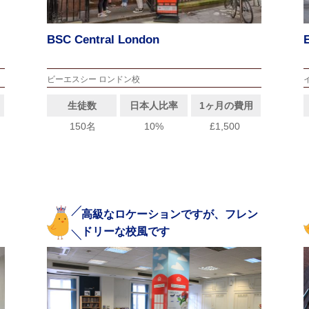
BSC Central London
ビーエスシー ロンドン校
生徒数
日本人比率
1ヶ月の費用
150名
10%
£1,500
高級なロケーションですが、フレン
ドリーな校風です