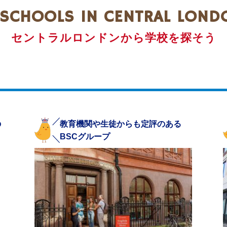
SCHOOLS IN CENTRAL LOND
セントラルロンドンから学校を探そう
の
教育機関や生徒からも定評のある
BSCグループ