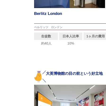
Berlitz London
ベルリッツ ロンドン
生徒数
日本人比率
1ヶ月の費用
約40人
10%
大英博物館の目の前という好立地