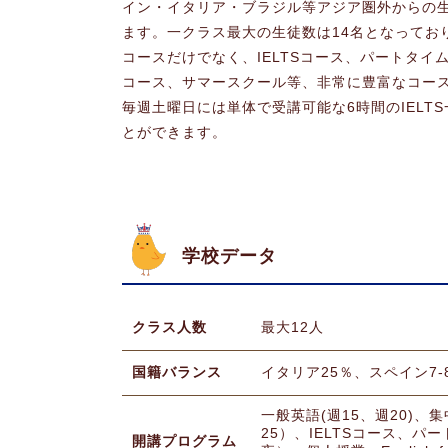
イン・イタリア・ブラジル等アジア圏外からの
ます。一クラス最大の生徒数は14名となってお
コースだけでなく、IELTSコース、パートタ
コース、サマースクール等、非常に豊富なコー
毎週土曜日には単体で受講可能な6時間のIEL
とができます。
学校データ
クラス人数
最大12人
国籍バランス
イタリア25％、スペイン7-
一般英語(週15、週20)、
25）、IELTSコース、パ
開講プログラム