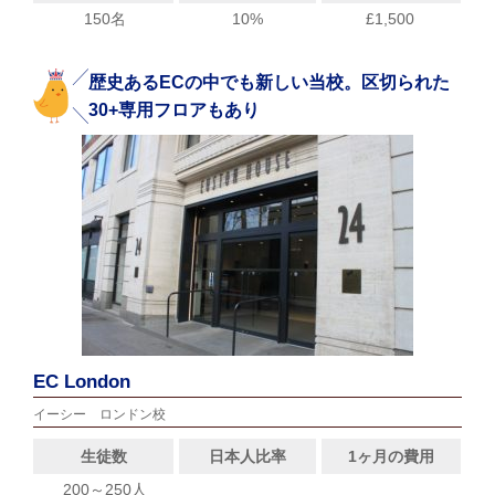
150名
10%
£1,500
歴史あるECの中でも新しい当校。区切られた
30+専用フロアもあり
EC London
イーシー ロンドン校
生徒数
日本人比率
1ヶ月の費用
200～250人