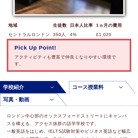
地域
生徒数
日本人比率
1ヵ月の費用
セントラルロンドン
350人
4%
£1,020
Pick Up Point!
アクティビティも豊富で仲良くなりやすい環境で
す。
学校紹介
コース授業料
写真・動画
ロンドン中心部のオックスフォードストリートにキャンパ
スを構える、アクセス抜群の語学学校です。
一般英語をはじめ、IELTS試験対策やビジネス英語など幅広