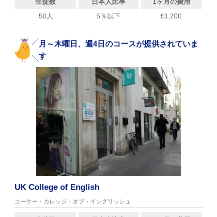
生徒数
日本人比率
1ヶ月の費用
50人
5％以下
£1,200
月～木曜日、週4日のコースが提供されていま
す
UK College of English
ユーケー・カレッジ・オブ・イングリッシュ