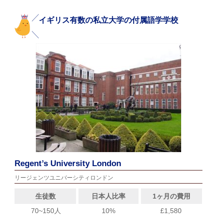
イギリス有数の私立大学の付属語学学校
Regent’s University London
リージェンツユニバーシティロンドン
生徒数
日本人比率
1ヶ月の費用
70~150人
10%
£1,580