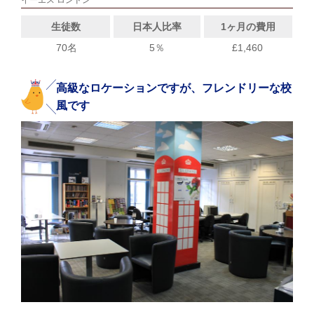
生徒数
日本人比率
1ヶ月の費用
70名
5％
£1,460
高級なロケーションですが、フレンドリーな校
風です