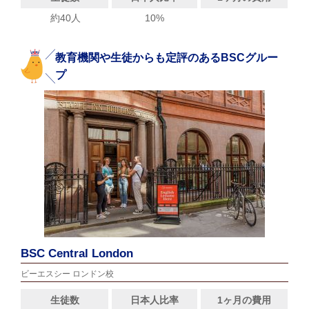
約40人
10%
教育機関や生徒からも定評のあるBSCグルー
プ
BSC Central London
ビーエスシー ロンドン校
生徒数
日本人比率
1ヶ月の費用