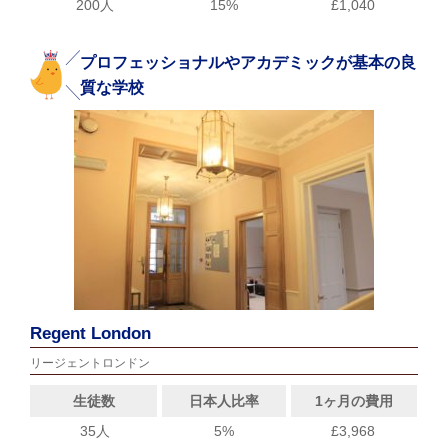
200人
15%
£1,040
プロフェッショナルやアカデミックが基本の良
質な学校
Regent London
リージェントロンドン
生徒数
日本人比率
1ヶ月の費用
35人
5%
£3,968