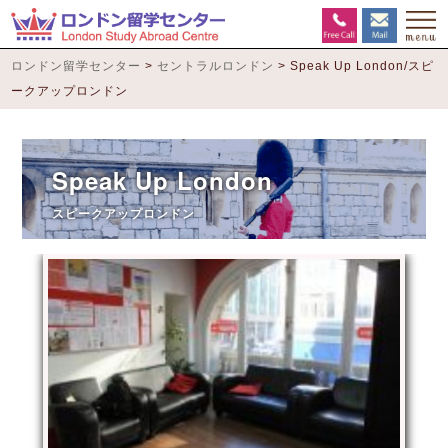
ロンドン留学センター
>
セントラルロンドン
>
Speak Up London/スピ
ークアップロンドン
Speak Up London
スピークアップロンドン