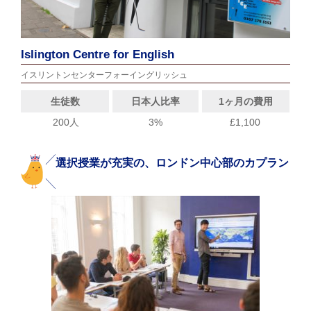
Islington Centre for English
イスリントンセンターフォーイングリッシュ
生徒数
日本人比率
1ヶ月の費用
200人
3%
£1,100
選択授業が充実の、ロンドン中心部のカプラン