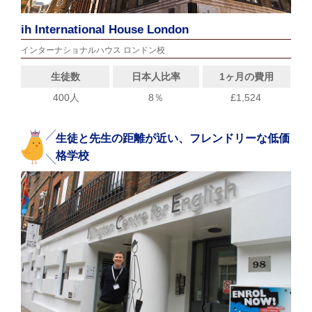
ih International House London
インターナショナルハウス ロンドン校
生徒数
日本人比率
1ヶ月の費用
400人
8％
£1,524
生徒と先生の距離が近い、フレンドリーな低価
格学校