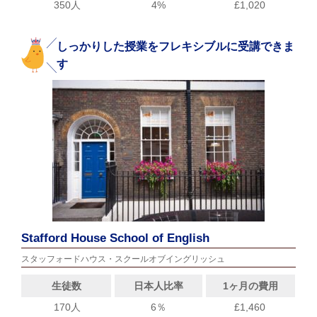
350人
4%
£1,020
しっかりした授業をフレキシブルに受講できま
す
Stafford House School of English
スタッフォードハウス・スクールオブイングリッシュ
生徒数
日本人比率
1ヶ月の費用
170人
6％
£1,460