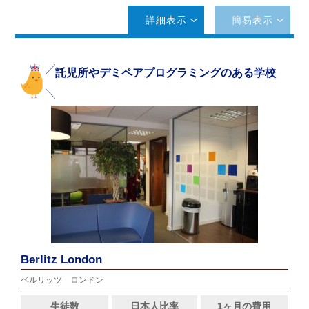
詳細表示
簡易表示
託児所やデミペアプログラミングのある学校
Berlitz London
ベルリッツ ロンドン
生徒数
日本人比率
1ヶ月の費用