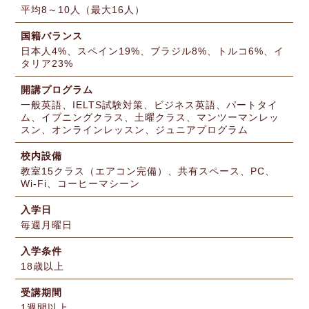
平均8～10人（最大16人）
国籍バランス
日本人4%、スペイン19%、ブラジル8%、トルコ6%、イ
タリア23%
開講プログラム
一般英語、IELTS試験対策、ビジネス英語、パートタイ
ム、イブニングクラス、土曜クラス、マンツーマンレッ
スン、オンラインレッスン、ジュニアプログラム
校内設備
教室15クラス（エアコン完備）、共有スペース、PC、
Wi-Fi、コーヒーマシーン
入学日
毎週月曜日
入学条件
18歳以上
受講期間
1週間以上