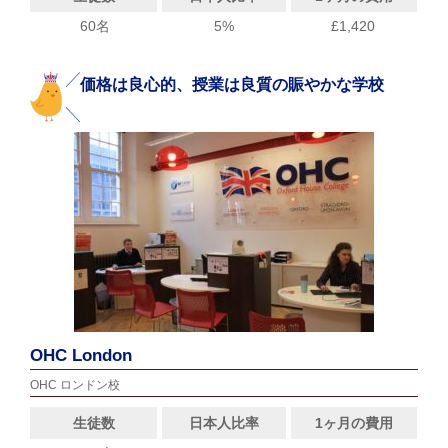
60名
5%
£1,420
価格は良心的、授業は良質の賑やかな学校
OHC London
OHC ロンドン校
生徒数
日本人比率
1ヶ月の費用