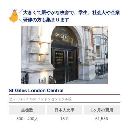
大きくて賑やかな校舎で、学生、社会人や企業
研修の方も集まります
St Giles London Central
セントジャイルズ ロンドンセントラル校
生徒数
日本人比率
1ヶ月の費用
300～400人
13％
£1,536