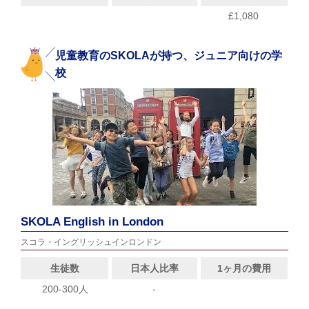
£1,080
児童教育のSKOLAが持つ、ジュニア向けの学
校
SKOLA English in London
スコラ・イングリッシュインロンドン
生徒数
日本人比率
1ヶ月の費用
200-300人
-