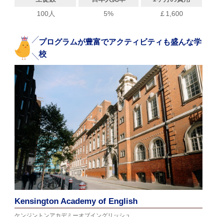
100人
5%
￡1,600
プログラムが豊富でアクティビティも盛んな学
校
Kensington Academy of English
ケンジントンアカデミーオブイングリッシュ