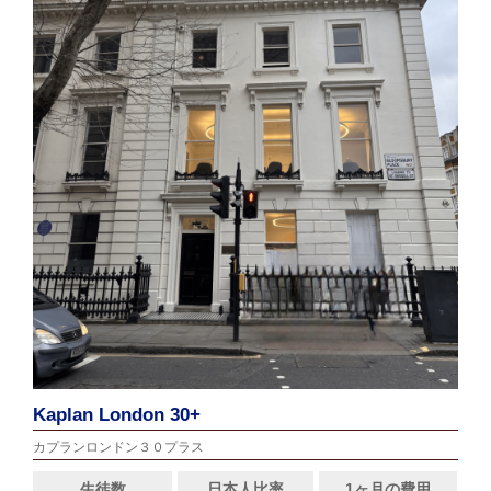
Kaplan London 30+
カプランロンドン３０プラス
生徒数
日本人比率
1ヶ月の費用