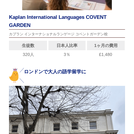
Kaplan International Languages COVENT
GARDEN
カプラン インターナショナルランゲージ コベントガーデン校
生徒数
日本人比率
1ヶ月の費用
320人
3％
£1,480
ロンドンで大人の語学留学に