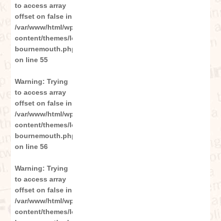
to access array
offset on false in
/var/www/html/wp-
content/themes/london_sp/category-
bournemouth.php
on line
55
Warning
: Trying
to access array
offset on false in
/var/www/html/wp-
content/themes/london_sp/category-
bournemouth.php
on line
56
Warning
: Trying
to access array
offset on false in
/var/www/html/wp-
content/themes/london_sp/category-