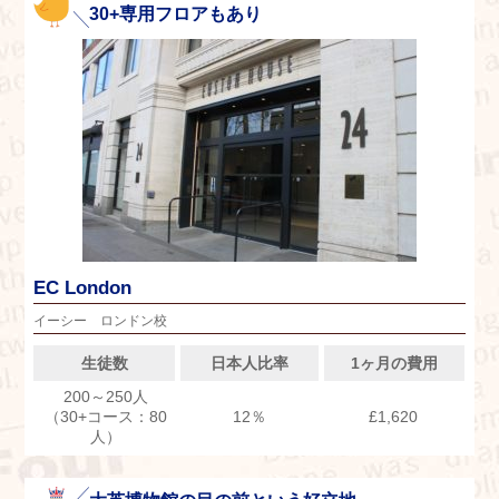
30+専用フロアもあり
EC London
イーシー ロンドン校
生徒数
日本人比率
1ヶ月の費用
200～250人
（30+コース：80
12％
£1,620
人）