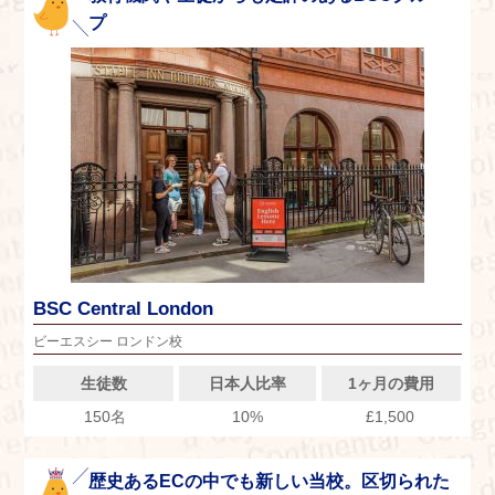
プ
BSC Central London
ビーエスシー ロンドン校
生徒数
日本人比率
1ヶ月の費用
150名
10%
£1,500
歴史あるECの中でも新しい当校。区切られた