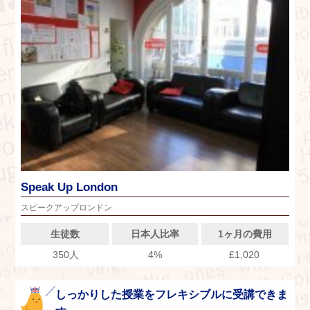
Speak Up London
スピークアップロンドン
生徒数
日本人比率
1ヶ月の費用
350人
4%
£1,020
しっかりした授業をフレキシブルに受講できま