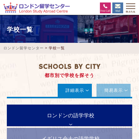
学校一覧
ロンドン留学センター
>
学校一覧
SCHOOLS BY CITY
都市別で学校を探そう
詳細表示
簡易表示
ロンドンの語学学校
イギリス全土の語学学校