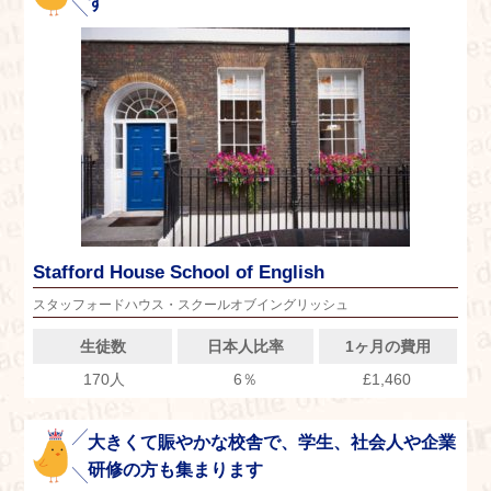
す
Stafford House School of English
スタッフォードハウス・スクールオブイングリッシュ
生徒数
日本人比率
1ヶ月の費用
170人
6％
£1,460
大きくて賑やかな校舎で、学生、社会人や企業
研修の方も集まります