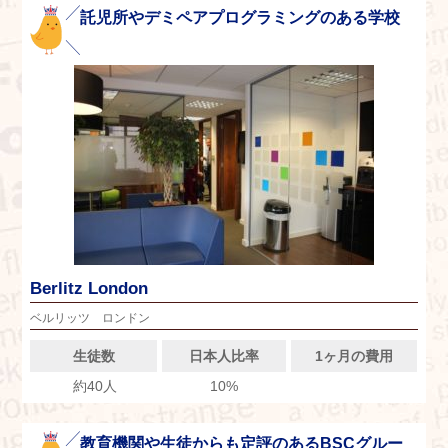
託児所やデミペアプログラミングのある学校
Berlitz London
ベルリッツ ロンドン
生徒数
日本人比率
1ヶ月の費用
約40人
10%
教育機関や生徒からも定評のあるBSCグルー