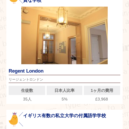
質な学校
Regent London
リージェントロンドン
生徒数
日本人比率
1ヶ月の費用
35人
5%
£3,968
イギリス有数の私立大学の付属語学学校