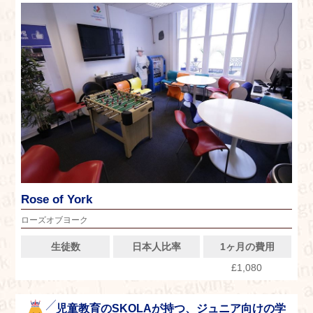
Rose of York
ローズオブヨーク
生徒数
日本人比率
1ヶ月の費用
£1,080
児童教育のSKOLAが持つ、ジュニア向けの学