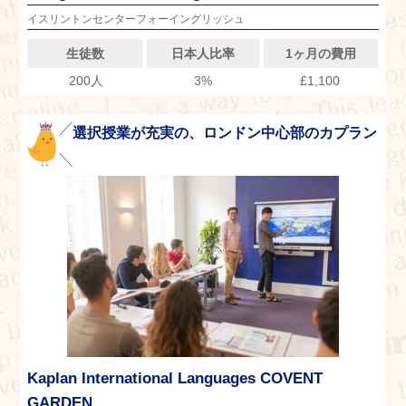
イスリントンセンターフォーイングリッシュ
生徒数
日本人比率
1ヶ月の費用
200人
3%
£1,100
選択授業が充実の、ロンドン中心部のカプラン
Kaplan International Languages COVENT
GARDEN