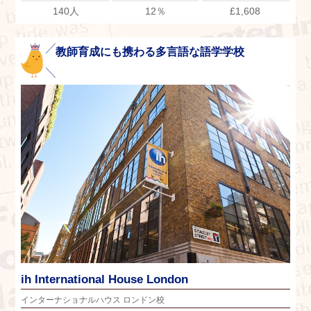
140人
12％
£1,608
教師育成にも携わる多言語な語学学校
ih International House London
インターナショナルハウス ロンドン校