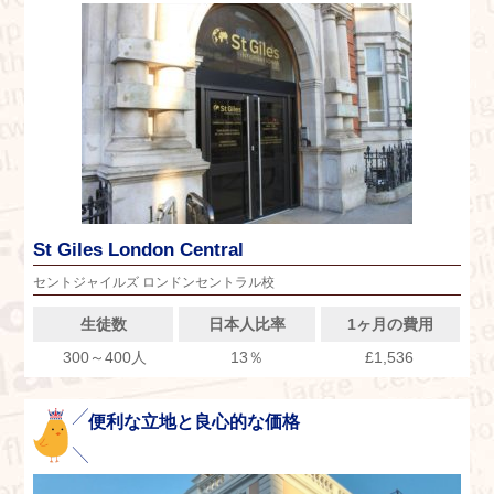
St Giles London Central
セントジャイルズ ロンドンセントラル校
生徒数
日本人比率
1ヶ月の費用
300～400人
13％
£1,536
便利な立地と良心的な価格