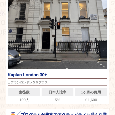
Kaplan London 30+
カプランロンドン３０プラス
生徒数
日本人比率
1ヶ月の費用
100人
5%
￡1,600
プログラムが豊富でアクティビティも盛んな学