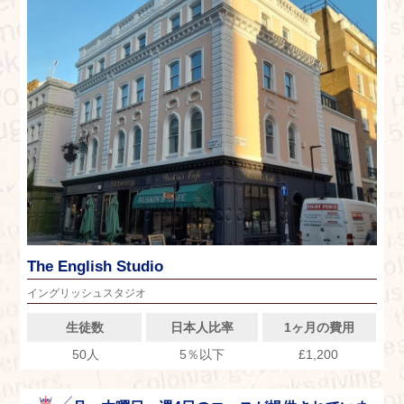
The English Studio
イングリッシュスタジオ
生徒数
日本人比率
1ヶ月の費用
50人
5％以下
£1,200