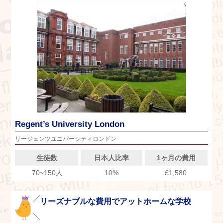
Regent’s University London
リージェンツユニバーシティロンドン
生徒数
日本人比率
1ヶ月の費用
70~150人
10%
£1,580
リーズナブルな費用でアットホームな学校