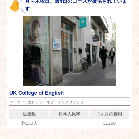
月～木曜日、週4日のコースが提供されていま
す
UK College of English
ユーケー・カレッジ・オブ・イングリッシュ
生徒数
日本人比率
1ヶ月の費用
約150人
£1200