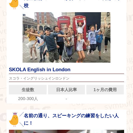
校
SKOLA English in London
スコラ・イングリッシュインロンドン
生徒数
日本人比率
1ヶ月の費用
200-300人
-
名前の通り、スピーキングの練習をしたい人
に！