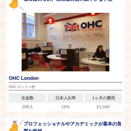
OHC London
OHC ロンドン校
生徒数
日本人比率
1ヶ月の費用
200人
15%
£1,040
プロフェッショナルやアカデミックが基本の良