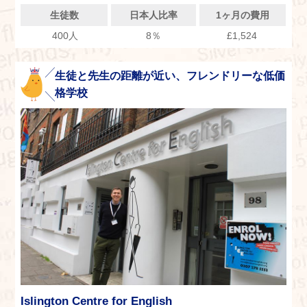
生徒数
日本人比率
1ヶ月の費用
400人
8％
£1,524
生徒と先生の距離が近い、フレンドリーな低価
格学校
Islington Centre for English