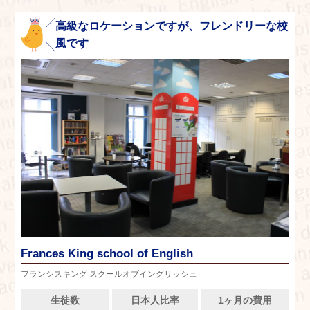
高級なロケーションですが、フレンドリーな校
風です
Frances King school of English
フランシスキング スクールオブイングリッシュ
生徒数
日本人比率
1ヶ月の費用