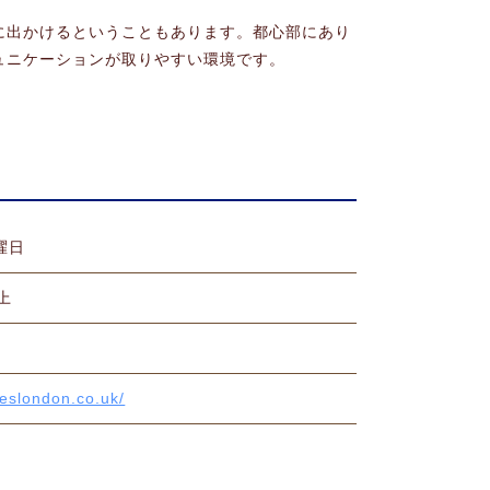
に出かけるということもあります。都心部にあり
ュニケーションが取りやすい環境です。
曜日
上
～
/eslondon.co.uk/