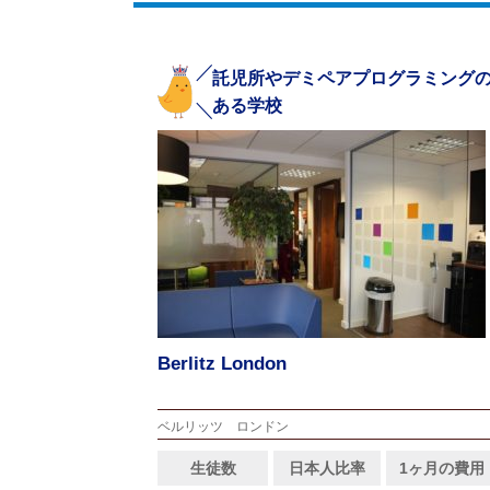
託児所やデミペアプログラミング
ある学校
Berlitz London
ベルリッツ ロンドン
生徒数
日本人比率
1ヶ月の費用