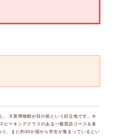
位置し、大英博物館が目の前という好立地です。キ
はスピーキングクラスのある一般英語コースを多
り、また約30か国から学生が集まっているとい