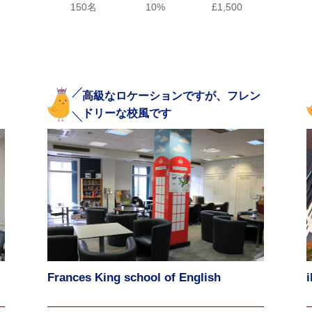
150名
10%
£1,500
高級なロケーションですが、フレン
ドリーな校風です
Frances King school of English