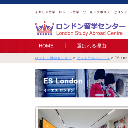
イギリス留学・ロンドン留学・ワーキングホリデーはロンド
HOME
選ばれる理由
ロンドン留学センター
>
セントラルロンドン
>
ES Lo
ES London
イーエス ロンドン