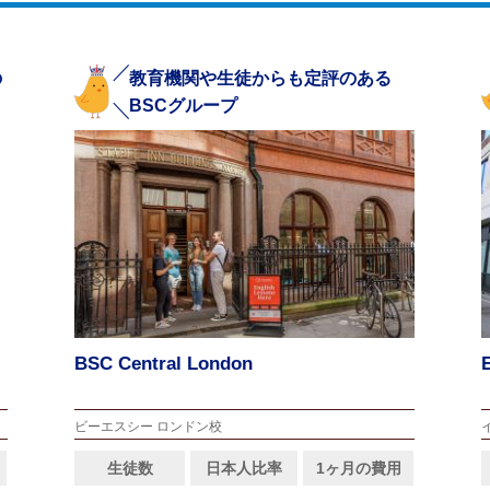
の
教育機関や生徒からも定評のある
BSCグループ
BSC Central London
ビーエスシー ロンドン校
生徒数
日本人比率
1ヶ月の費用