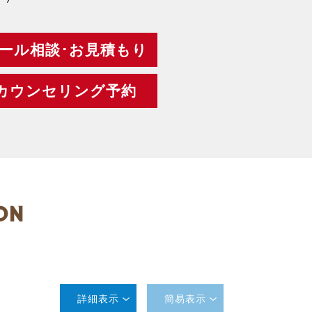
ール相談･お見積もり
カウンセリング予約
ON
詳細表示
簡易表示