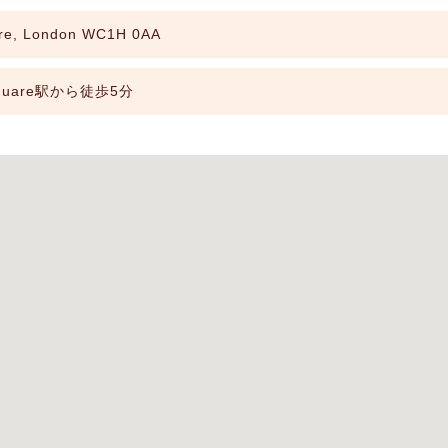
re, London WC1H 0AA
Square駅から徒歩5分