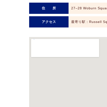
住 所
27–28 Woburn Squa
アクセス
最寄り駅：Russell 