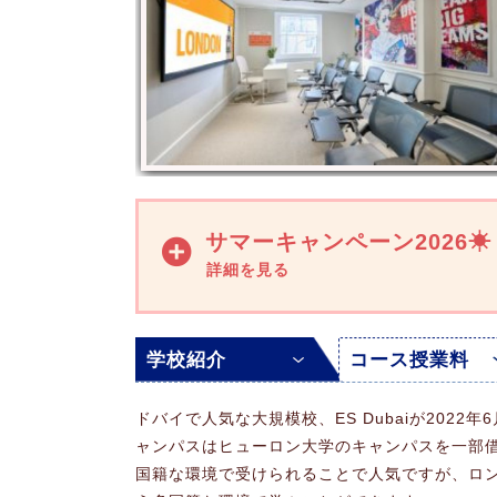
サマーキャンペーン2026☀
学校紹介
コース授業料
ドバイで人気な大規模校、ES Dubaiが20
ャンパスはヒューロン大学のキャンパスを一部借
国籍な環境で受けられることで人気ですが、ロ