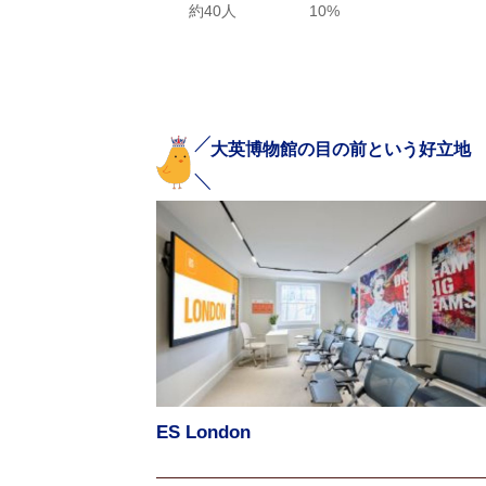
約40人
10%
大英博物館の目の前という好立地
ES London