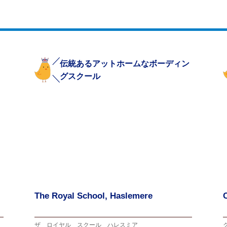
ィ
伝統あるアットホームなボーディン
グスクール
The Royal School, Haslemere
ザ ロイヤル スクール ハレスミア