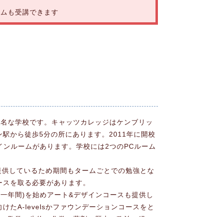
ラムも受講できます
有名な学校です。キャッツカレッジはケンブリッ
駅から徒歩5分の所にあります。2011年に開校
インルームがあります。学校には2つのPCルーム
を提供しているため期間もタームごとでの勉強とな
ースを取る必要があります。
ス(一年間)を始めアート&デザインコースも提供し
A-levelsかファウンデーションコースをと