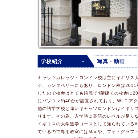
学校紹介
写真・動画
キャッツカレッジ・ロンドン校は主にイギリス
ジ、カンタベリーにもあり、ロンドン校は201
したので校舎はとても綺麗で4階建ての校舎に2
にパソコン約40台が設置されており、Wi-Fiア
他の語学学校と違いキャッツロンドンはイギリス
ります。その為、入学時に英語のレベルが足り
イギリスの大学進学コースとして知られているA-
ているので専用教室にはMacや、フォトグラフィ