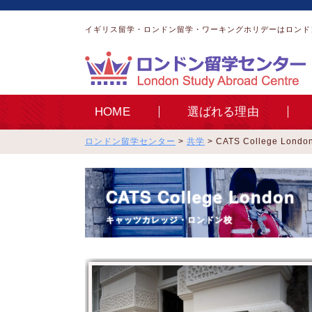
イギリス留学・ロンドン留学・ワーキングホリデーはロンド
HOME
選ばれる理由
ロンドン留学センター
>
共学
>
CATS College L
CATS College London
キャッツカレッジ・ロンドン校