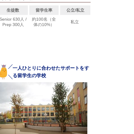
生徒数
留学生率
公立/私立
Senior 630人 /
約100名（全
私立
Prep 300人
体の10%）
一人ひとりに合わせたサポートをす
る留学生の学校