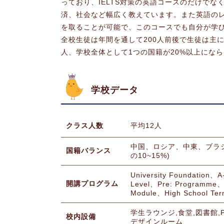
っており、IELTS対策の英語コースのだけで
済、社会など幅広く教えています。また英語の
を取ることが可能で、このコースでも自分が学
全校生徒は年間を通して200人前後で生徒は主に
人、学校全体として1つの国籍が20%以上にな
学校データ
クラス人数
平均12人
中国、ロシア、中東、ブラ
国籍バランス
の10~15%)
University Foundation、A
開講プログラム
Level、Pre: Programme、
Module、High School Te
学生ラウンジ,食堂,図書館,
校内設備
デザインルーム