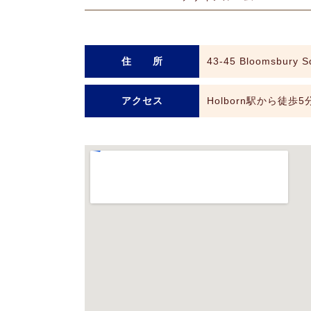
住 所
43-45 Bloomsbury 
アクセス
Holborn駅から徒歩5