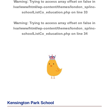
Warning
: Trying to access array offset on false in
/var/www/html/wp-content/themes/london_sp/inc-
schoolListCo_education.php
on line
33
Warning
: Trying to access array offset on false in
/var/www/html/wp-content/themes/london_sp/inc-
schoolListCo_education.php
on line
34
Kensington Park School