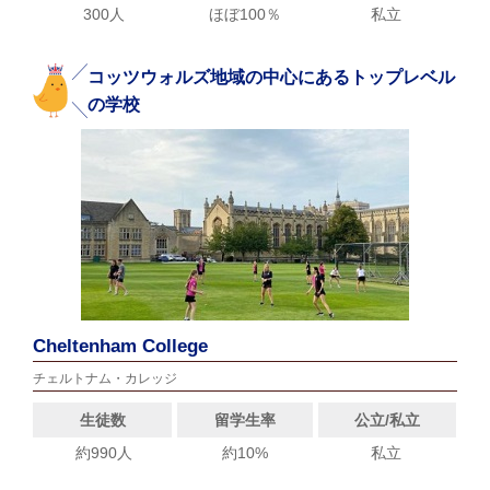
300人
ほぼ100％
私立
コッツウォルズ地域の中心にあるトップレベル
の学校
Cheltenham College
チェルトナム・カレッジ
生徒数
留学生率
公立/私立
約990人
約10%
私立