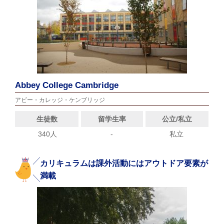
Abbey College Cambridge
アビー・カレッジ・ケンブリッジ
生徒数
留学生率
公立/私立
340人
-
私立
カリキュラムは課外活動にはアウトドア要素が
満載