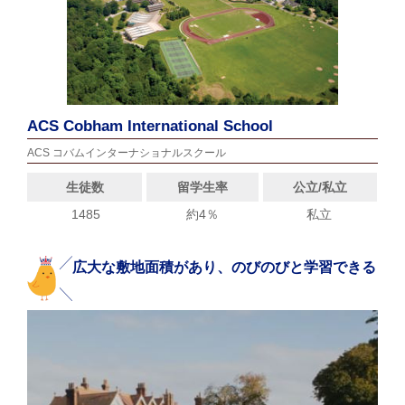
ACS Cobham International School
ACS コバムインターナショナルスクール
生徒数
留学生率
公立/私立
1485
約4％
私立
広大な敷地面積があり、のびのびと学習できる