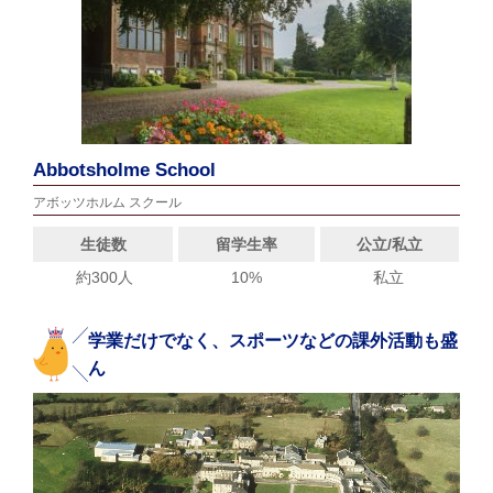
Abbotsholme School
アボッツホルム スクール
生徒数
留学生率
公立/私立
約300人
10%
私立
学業だけでなく、スポーツなどの課外活動も盛
ん