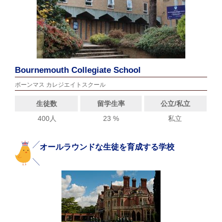
Bournemouth Collegiate School
ボーンマス カレジエイトスクール
生徒数
留学生率
公立/私立
400人
23 %
私立
オールラウンドな生徒を育成する学校