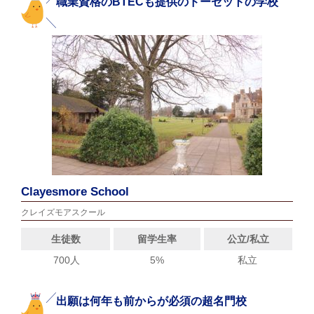
職業資格のBTECも提供のドーセットの学校
Clayesmore School
クレイズモアスクール
生徒数
留学生率
公立/私立
700人
5%
私立
出願は何年も前からが必須の超名門校