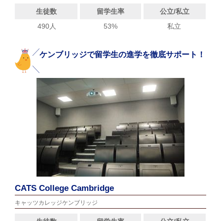
生徒数
留学生率
公立/私立
490人
53%
私立
ケンブリッジで留学生の進学を徹底サポート！
CATS College Cambridge
キャッツカレッジケンブリッジ