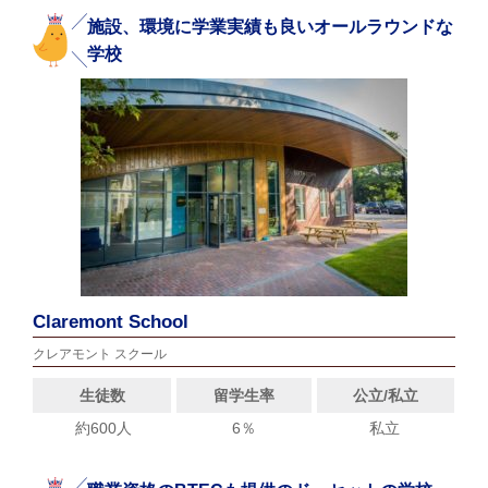
施設、環境に学業実績も良いオールラウンドな
学校
Claremont School
クレアモント スクール
生徒数
留学生率
公立/私立
約600人
6％
私立