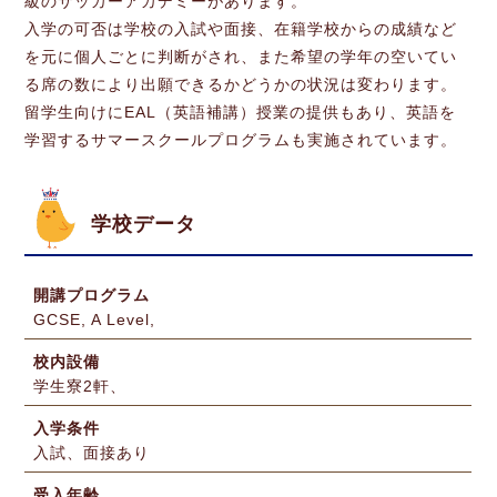
級のサッカーアカデミーがあります。
入学の可否は学校の入試や面接、在籍学校からの成績など
を元に個人ごとに判断がされ、また希望の学年の空いてい
る席の数により出願できるかどうかの状況は変わります。
留学生向けにEAL（英語補講）授業の提供もあり、英語を
学習するサマースクールプログラムも実施されています。
学校データ
開講プログラム
GCSE, A Level,
校内設備
学生寮2軒、
入学条件
入試、面接あり
受入年齢