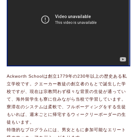
Ackworth Schoolは創立1779年の230年以上の歴史ある私
立学校です。クエーカー教徒の創立者のもとで誕生した学
校ですが、現在は宗教問わず様々な背景の生徒が通ってい
て、海外留学生も寮に住みながら当校で学習しています。
寮滞在のシステムは柔軟で、フルボーディングをする生徒
もいれば、週末ごとに帰宅するウィークリーボーダーの生
徒もいます。
特徴的なプログラムには、男女ともに参加可能なエリート