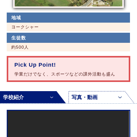
地域
ヨークシャー
生徒数
約500人
Pick Up Point!
学業だけでなく、スポーツなどの課外活動も盛ん
学校紹介
写真・動画