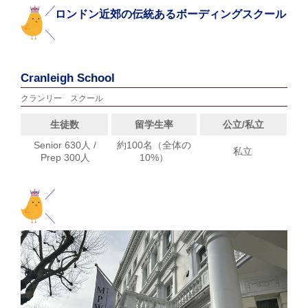
ロンドン近郊の伝統あるボーディングスクール
Cranleigh School
クランリー スクール
生徒数
留学生率
公立/私立
Senior 630人 /
約100名（全体の
私立
Prep 300人
10%）