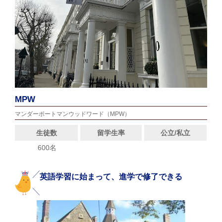
MPW
マンダーポートマンウッドワード（MPW）
生徒数
留学生率
公立/私立
600名
英語学習に始まって、進学で修了できる