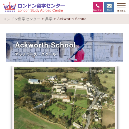
ロンドン留学センター
>
共学
>
Ackworth School
Ackworth School
アックワース・スクール