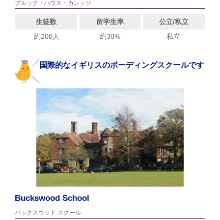
ブルック・ハウス・カレッジ
生徒数
留学生率
公立/私立
約200人
約30%
私立
国際的なイギリスのボーディングスクールです
Buckswood School
バックスウッド スクール