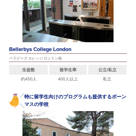
Bellerbys College London
ベラビーズ カレッジ ロンドン校
生徒数
留学生率
公立/私立
約450人
400人以上
私立
特に留学生向けのプログラムも提供するボーン
マスの学校