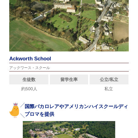
Ackworth School
アックワース・スクール
生徒数
留学生率
公立/私立
約500人
私立
国際バカロレアやアメリカンハイスクールディ
プロマを提供