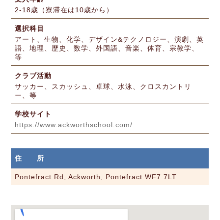
2-18歳（寮滞在は10歳から）
選択科目
アート、生物、化学、デザイン&テクノロジー、演劇、英
語、地理、歴史、数学、外国語、音楽、体育、宗教学、
等
クラブ活動
サッカー、スカッシュ、卓球、水泳、クロスカントリ
ー、等
学校サイト
https://www.ackworthschool.com/
住 所
Pontefract Rd, Ackworth, Pontefract WF7 7LT