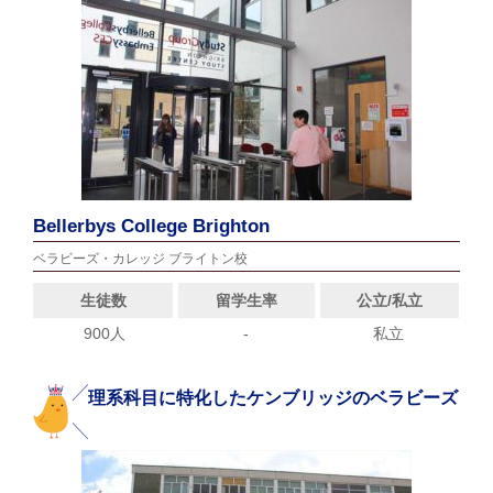
Bellerbys College Brighton
ベラビーズ・カレッジ ブライトン校
生徒数
留学生率
公立/私立
900人
-
私立
理系科目に特化したケンブリッジのベラビーズ