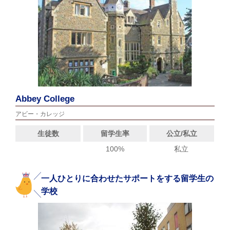
Abbey College
アビー・カレッジ
生徒数
留学生率
公立/私立
100%
私立
一人ひとりに合わせたサポートをする留学生の
学校