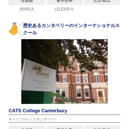
生徒数
留学生率
公立/私立
約400人
ほぼ100％
歴史あるカンタベリーのインターナショナルス
クール
CATS College Canterbury
キャッツカレッジカンタベリー