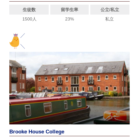
生徒数
留学生率
公立/私立
1500人
23%
私立
Brooke House College