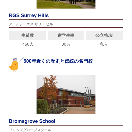
RGS Surrey Hills
アールジーエス サリー ヒル
生徒数
留学生率
公立/私立
450人
30％
私立
500年近くの歴史と伝統の名門校
Bromsgrove School
ブロムズグローブスクール