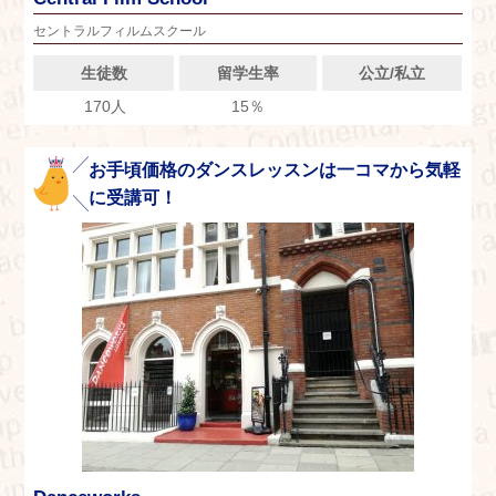
セントラルフィルムスクール
生徒数
留学生率
公立/私立
170人
15％
お手頃価格のダンスレッスンは一コマから気軽
に受講可！