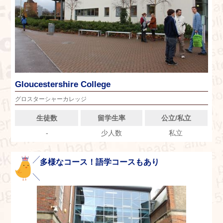
Gloucestershire College
グロスターシャーカレッジ
生徒数
留学生率
公立/私立
-
少人数
私立
多様なコース！語学コースもあり