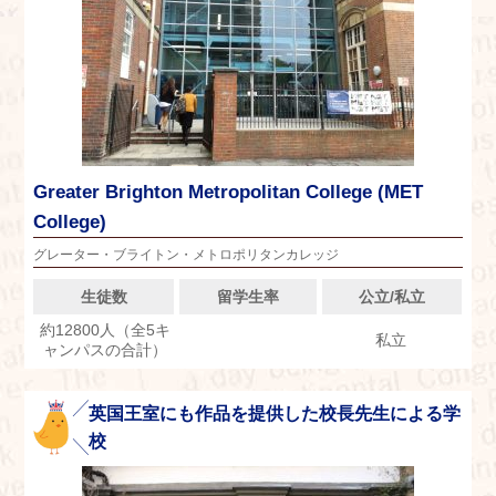
Greater Brighton Metropolitan College (MET
College)
グレーター・ブライトン・メトロポリタンカレッジ
生徒数
留学生率
公立/私立
約12800人（全5キ
私立
ャンパスの合計）
英国王室にも作品を提供した校長先生による学
校