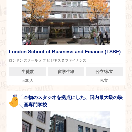
London School of Business and Finance (LSBF)
ロンドン スクール オブ ビジネス & ファイナンス
生徒数
留学生率
公立/私立
500人
-
私立
本物のスタジオを拠点にした、国内最大級の映
画専門学校