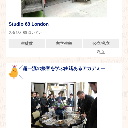
Studio 68 London
スタジオ 68 ロンドン
生徒数
留学生率
公立/私立
私立
超一流の接客を学ぶ由緒あるアカデミー