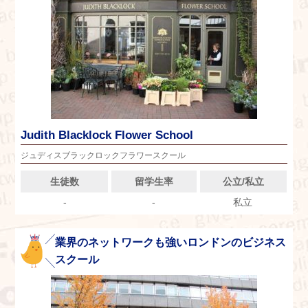
Judith Blacklock Flower School
ジュディスブラックロックフラワースクール
生徒数
留学生率
公立/私立
-
-
私立
業界のネットワークも強いロンドンのビジネス
スクール