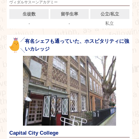
ヴィダルサスーンアカデミー
生徒数
留学生率
公立/私立
-
-
私立
有名シェフも通っていた、ホスピタリティに強
いカレッジ
Capital City College