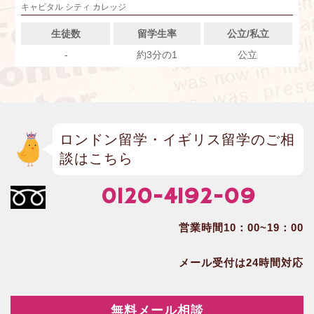
キャピタル シティ カレッジ
生徒数
留学生率
公立/私立
-
約3分の1
公立
ロンドン留学・イギリス留学のご相
談はこちら
0120-4192-09
営業時間10：00~19：00
メール受付は24時間対応
無料メール相談