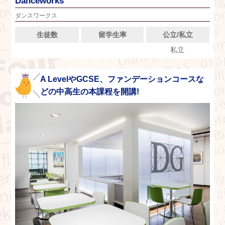
Danceworks
ダンスワークス
生徒数
留学生率
公立/私立
私立
A LevelやGCSE、ファンデーションコースな
どの中高生の本課程を開講!