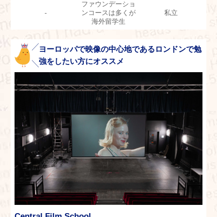
ファウンデーショ
-
ンコースは多くが
私立
海外留学生
ヨーロッパで映像の中心地であるロンドンで勉
強をしたい方にオススメ
Central Film School