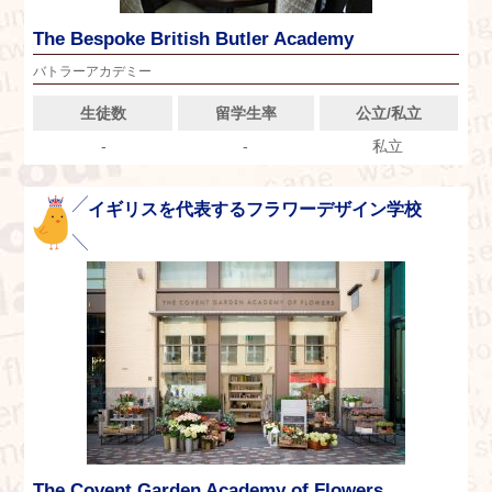
The Bespoke British Butler Academy
バトラーアカデミー
生徒数
留学生率
公立/私立
-
-
私立
イギリスを代表するフラワーデザイン学校
The Covent Garden Academy of Flowers