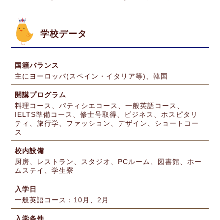
学校データ
国籍バランス
主にヨーロッパ(スペイン・イタリア等)、韓国
開講プログラム
料理コース、パティシエコース、一般英語コース、
IELTS準備コース、修士号取得、ビジネス、ホスピタリ
ティ、旅行学、ファッション、デザイン、ショートコー
ス
校内設備
厨房、レストラン、スタジオ、PCルーム、図書館、ホー
ムステイ、学生寮
入学日
一般英語コース：10月、2月
入学条件