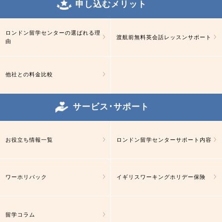
申し込むメリット
ロンドン留学センターの選ばれる理
渡航前無料英会話レッスンサポート
由
他社との料金比較
サービス･サポート
お役立ち情報一覧
ロンドン留学センターサポート内容
ワーホリパック
イギリスワーキングホリデー保険
留学コラム