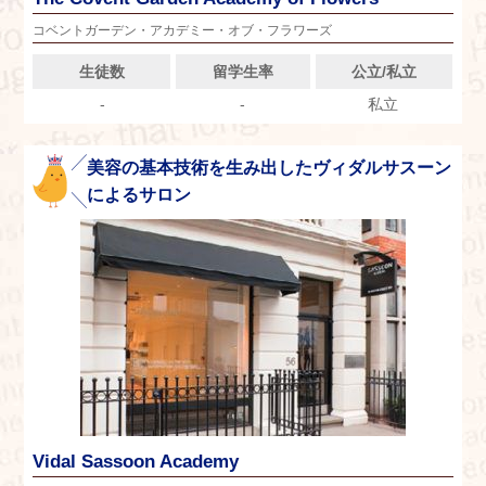
コベントガーデン・アカデミー・オブ・フラワーズ
生徒数
留学生率
公立/私立
-
-
私立
美容の基本技術を生み出したヴィダルサスーン
によるサロン
Vidal Sassoon Academy