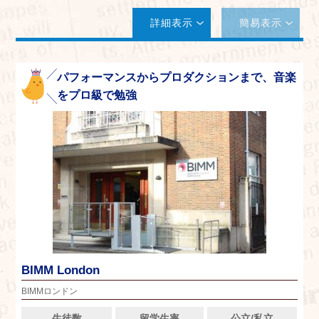
詳細表示
簡易表示
パフォーマンスからプロダクションまで、音楽
をプロ級で勉強
BIMM London
BIMMロンドン
生徒数
留学生率
公立/私立