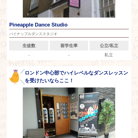
Pineapple Dance Studio
パイナップルダンススタジオ
生徒数
留学生率
公立/私立
-
-
私立
ロンドン中心部でハイレベルなダンスレッスン
を受けたいならここ！