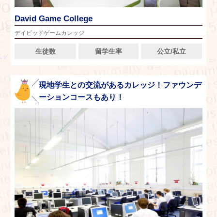
David Game College
デイビッドゲームカレッジ
生徒数
留学生率
公立/私立
現地学生との交流があるカレッジ！ファウンデ
ーションコースもあり！