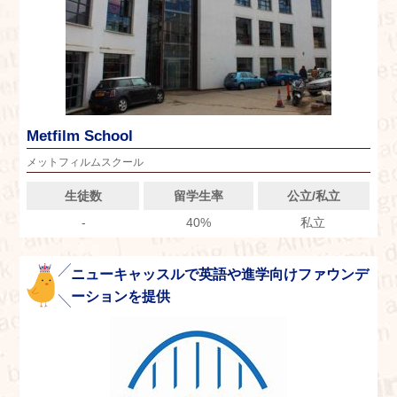
Metfilm School
メットフィルムスクール
生徒数
留学生率
公立/私立
-
40%
私立
ニューキャッスルで英語や進学向けファウンデ
ーションを提供