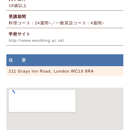
18歳以上
受講期間
料理コース：24週間~／一般英語コース：4週間~
学校サイト
http://www.westking.ac.uk/
住 所
211 Grays Inn Road, London WC1X 8RA