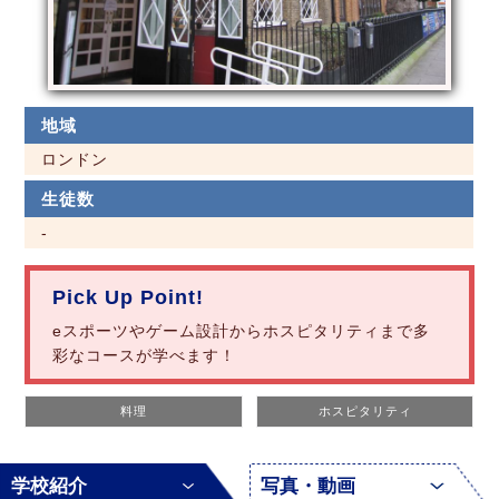
地域
ロンドン
生徒数
-
Pick Up Point!
eスポーツやゲーム設計からホスピタリティまで多
彩なコースが学べます！
料理
ホスピタリティ
学校紹介
写真・動画