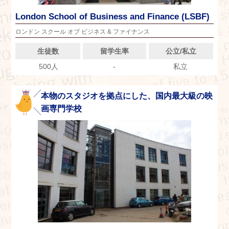
London School of Business and Finance (LSBF)
ロンドン スクール オブ ビジネス & ファイナンス
生徒数
留学生率
公立/私立
500人
-
私立
本物のスタジオを拠点にした、国内最大級の映
画専門学校