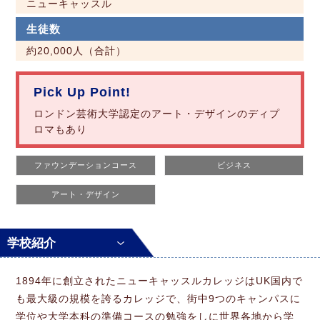
ニューキャッスル
生徒数
約20,000人（合計）
Pick Up Point!
ロンドン芸術大学認定のアート・デザインのディプ
ロマもあり
ファウンデーションコース
ビジネス
アート・デザイン
学校紹介
1894年に創立されたニューキャッスルカレッジはUK国内で
も最大級の規模を誇るカレッジで、街中9つのキャンパスに
学位や大学本科の準備コースの勉強をしに世界各地から学