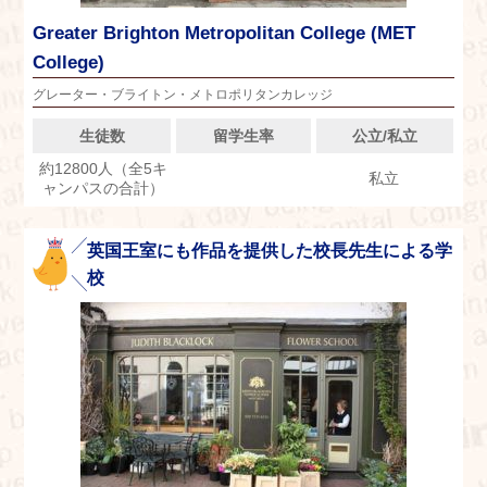
Greater Brighton Metropolitan College (MET
College)
グレーター・ブライトン・メトロポリタンカレッジ
生徒数
留学生率
公立/私立
約12800人（全5キ
私立
ャンパスの合計）
英国王室にも作品を提供した校長先生による学
校