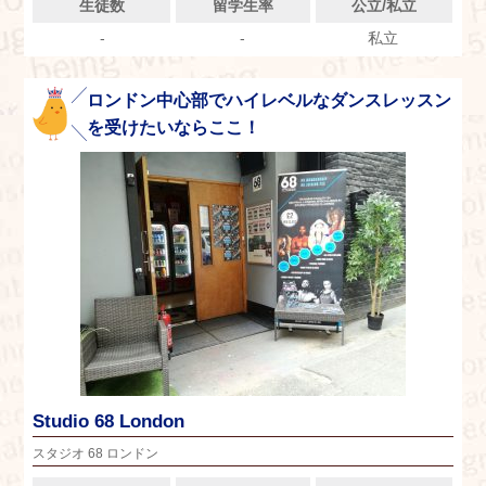
生徒数
留学生率
公立/私立
-
-
私立
ロンドン中心部でハイレベルなダンスレッスン
を受けたいならここ！
Studio 68 London
スタジオ 68 ロンドン