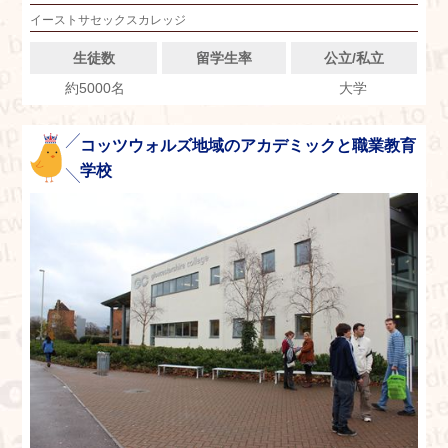
イーストサセックスカレッジ
生徒数
留学生率
公立/私立
約5000名
大学
コッツウォルズ地域のアカデミックと職業教育
学校