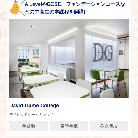
A LevelやGCSE、ファンデーションコースな
どの中高生の本課程を開講!
David Game College
デイビッドゲームカレッジ
生徒数
留学生率
公立/私立