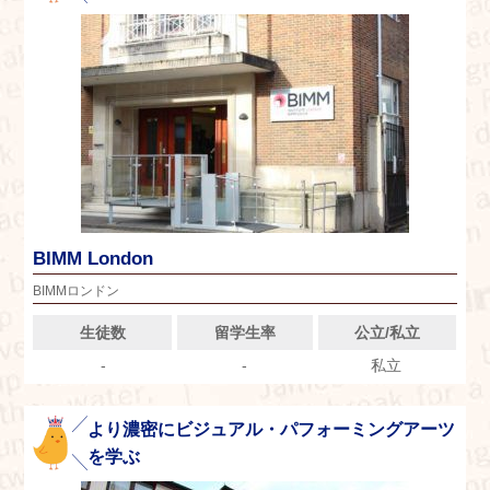
BIMM London
BIMMロンドン
生徒数
留学生率
公立/私立
-
-
私立
より濃密にビジュアル・パフォーミングアーツ
を学ぶ