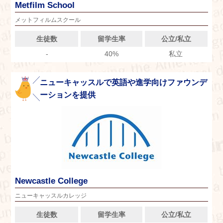
Metfilm School
メットフィルムスクール
生徒数
留学生率
公立/私立
-
40%
私立
ニューキャッスルで英語や進学向けファウンデ
ーションを提供
Newcastle College
ニューキャッスルカレッジ
生徒数
留学生率
公立/私立