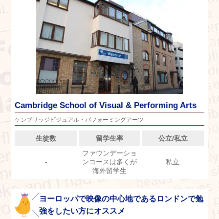
Cambridge School of Visual & Performing Arts
ケンブリッジビジュアル・パフォーミングアーツ
生徒数
留学生率
公立/私立
ファウンデーショ
-
ンコースは多くが
私立
海外留学生
ヨーロッパで映像の中心地であるロンドンで勉
強をしたい方にオススメ