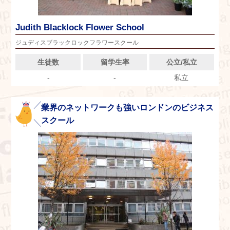
Judith Blacklock Flower School
ジュディスブラックロックフラワースクール
生徒数
留学生率
公立/私立
-
-
私立
業界のネットワークも強いロンドンのビジネス
スクール