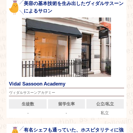
美容の基本技術を生み出したヴィダルサスーン
によるサロン
Vidal Sassoon Academy
ヴィダルサスーンアカデミー
生徒数
留学生率
公立/私立
-
-
私立
有名シェフも通っていた、ホスピタリティに強