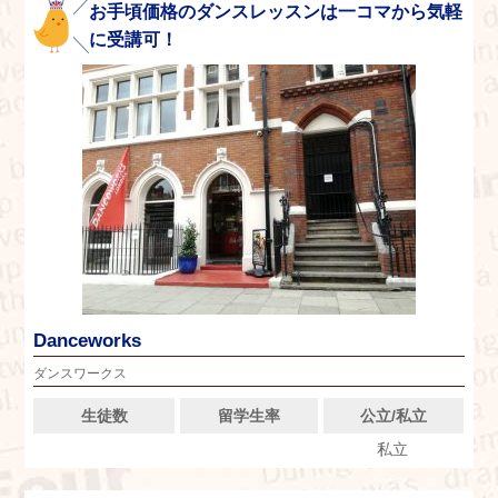
お手頃価格のダンスレッスンは一コマから気軽
に受講可！
Danceworks
ダンスワークス
生徒数
留学生率
公立/私立
私立