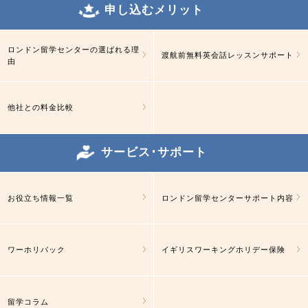
申し込むメリット
ロンドン留学センターの選ばれる理
渡航前無料英会話レッスンサポート
由
他社との料金比較
サービス･サポート
お役立ち情報一覧
ロンドン留学センターサポート内容
ワーホリパック
イギリスワーキングホリデー保険
留学コラム