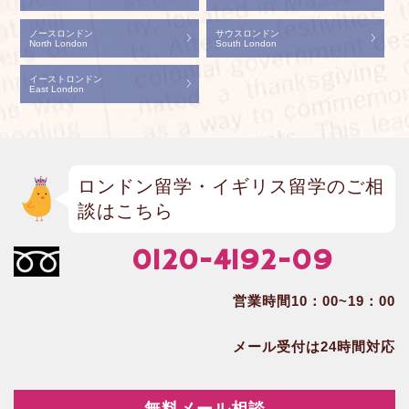
ノースロンドン
サウスロンドン
North London
South London
イーストロンドン
East London
ロンドン留学・イギリス留学のご相
談はこちら
0120-4192-09
営業時間10：00~19：00
メール受付は24時間対応