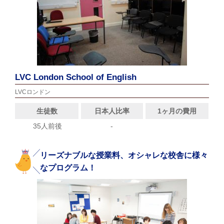
LVC London School of English
LVCロンドン
生徒数
日本人比率
1ヶ月の費用
35人前後
-
リーズナブルな授業料、オシャレな校舎に様々
なプログラム！