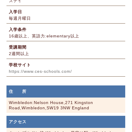
ステイ
入学日
毎週月曜日
入学条件
16歳以上、英語力:elementary以上
受講期間
2週間以上
学校サイト
https://www.ces-schools.com/
住 所
Wimbledon:Nelson House,271 Kingston
Road,Wimbledon,SW19 3NW England
アクセス