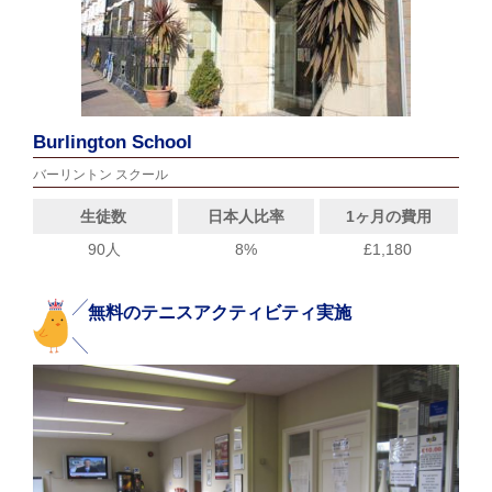
Burlington School
バーリントン スクール
生徒数
日本人比率
1ヶ月の費用
90人
8%
£1,180
無料のテニスアクティビティ実施