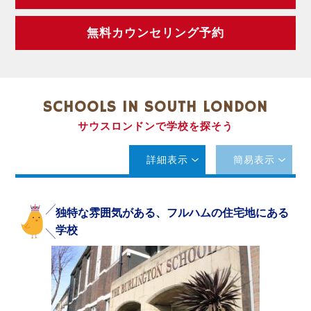
無料カウンセリング予約
SCHOOLS IN SOUTH LONDON
サウスロンドンで学校を探そう
詳細表示
簡易表示
独特な雰囲気がある、フルハムの住宅地にある
学校