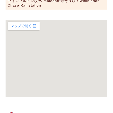
ウィンブルドン校:Wimbledon:最寄り駅：Wimbledon
Chase Rail station