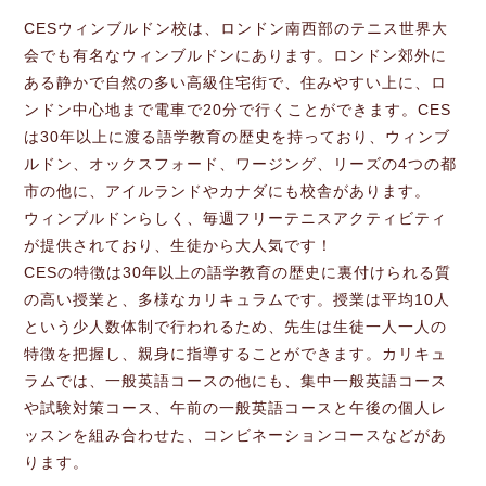
CESウィンブルドン校は、ロンドン南西部のテニス世界大
会でも有名なウィンブルドンにあります。ロンドン郊外に
ある静かで自然の多い高級住宅街で、住みやすい上に、ロ
ンドン中心地まで電車で20分で行くことができます。CES
は30年以上に渡る語学教育の歴史を持っており、ウィンブ
ルドン、オックスフォード、ワージング、リーズの4つの都
市の他に、アイルランドやカナダにも校舎があります。
ウィンブルドンらしく、毎週フリーテニスアクティビティ
が提供されており、生徒から大人気です！
CESの特徴は30年以上の語学教育の歴史に裏付けられる質
の高い授業と、多様なカリキュラムです。授業は平均10人
という少人数体制で行われるため、先生は生徒一人一人の
特徴を把握し、親身に指導することができます。カリキュ
ラムでは、一般英語コースの他にも、集中一般英語コース
や試験対策コース、午前の一般英語コースと午後の個人レ
ッスンを組み合わせた、コンビネーションコースなどがあ
ります。