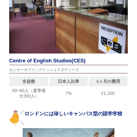
Centre of English Studies(CES)
センターオブイングリッシュスタディーズ
生徒数
日本人比率
1ヶ月の費用
50~60人（夏季最
7%
£1,100
大200人）
ロンドンには珍しいキャンパス型の語学学校