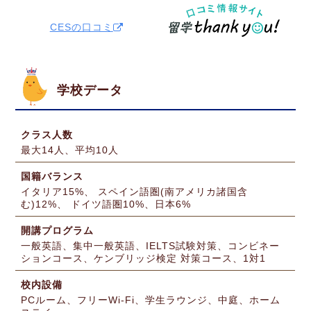
CESの口コミ
学校データ
クラス人数
最大14人、平均10人
国籍バランス
イタリア15%、 スペイン語圏(南アメリカ諸国含
む)12%、 ドイツ語圏10%、日本6%
開講プログラム
一般英語、集中一般英語、IELTS試験対策、コンビネー
ションコース、ケンブリッジ検定 対策コース、1対1
校内設備
PCルーム、フリーWi-Fi、学生ラウンジ、中庭、ホーム