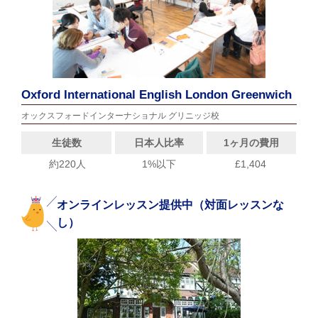
Oxford International English London Greenwich
オックスフォードインターナショナル グリニッジ校
生徒数
日本人比率
1ヶ月の費用
約220人
1%以下
£1,404
オンラインレッスン提供中（対面レッスンな
し）