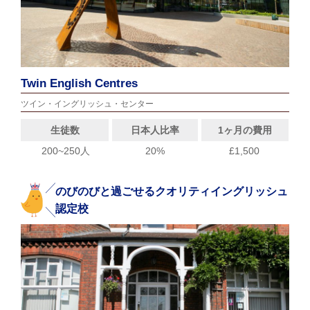
Twin English Centres
ツイン・イングリッシュ・センター
生徒数
日本人比率
1ヶ月の費用
200~250人
20%
£1,500
のびのびと過ごせるクオリティイングリッシュ
認定校