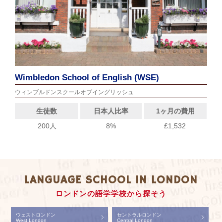
Wimbledon School of English (WSE)
ウィンブルドンスクールオブイングリッシュ
生徒数
日本人比率
1ヶ月の費用
200人
8%
£1,532
LANGUAGE SCHOOL IN LONDON
ロンドンの語学学校から探そう
ウェストロンドン
セントラルロンドン
West London
Central London