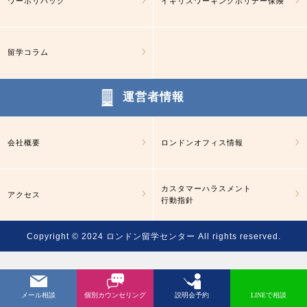
ワーホリパック
イギリスワーキングホリデー保険
留学コラム
運営者情報
会社概要
ロンドンオフィス情報
カスタマーハラスメント
アクセス
行動指針
Copyright © 2024
ロンドン留学センター
All rights reserved.
メール相談
個別カウンセリング
説明会予約
LINEで相談