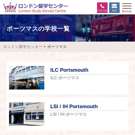
ポーツマスの学校一覧
ロンドン留学センター
>
ポーツマス
ILC Portsmouth
ILC ポーツマス
LSI / IH Portsmouth
LSI / IH ポーツマス