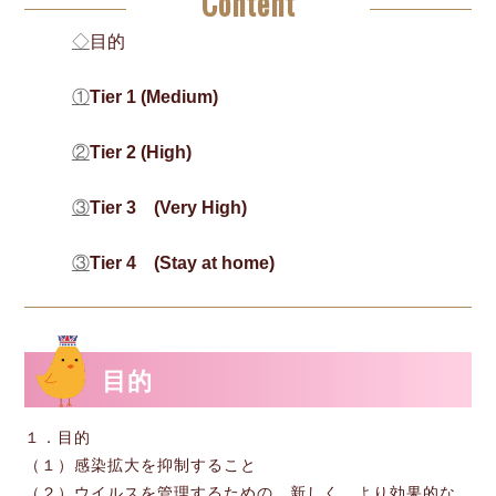
Content
◇
目的
①
Tier 1 (Medium)
②
Tier 2 (High)
③
Tier 3 (Very High)
③
Tier 4 (Stay at home)
目的
１．目的
（１）感染拡大を抑制すること
（２）ウイルスを管理するための，新しく，より効果的な