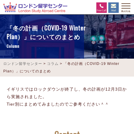
「冬の計画（COVID-19 Winter
Plan）」についてのまとめ
Column
ロンドン留学センター
>
コラム
>
「冬の計画（COVID-19 Winter
Plan）」についてのまとめ
イギリスではロックダウンが終了し、冬の計画が12月3日か
ら実施されました。
Tier別にまとめてみましたのでご参考ください＾＾