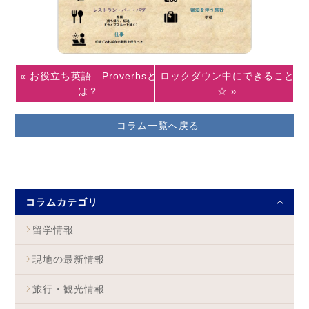
« お役立ち英語 Proverbsと
ロックダウン中にできること
は？
☆ »
コラム一覧へ戻る
コラムカテゴリ
留学情報
現地の最新情報
旅行・観光情報