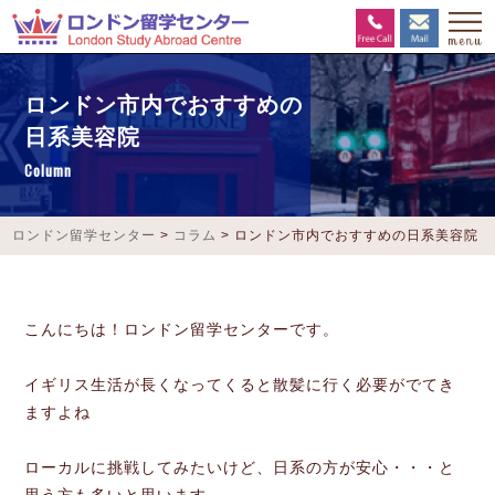
ロンドン市内でおすすめの
日系美容院
Column
ロンドン留学センター
>
コラム
>
ロンドン市内でおすすめの日系美容院
こんにちは！ロンドン留学センターです。
イギリス生活が長くなってくると散髪に行く必要がでてき
ますよね
ローカルに挑戦してみたいけど、日系の方が安心・・・と