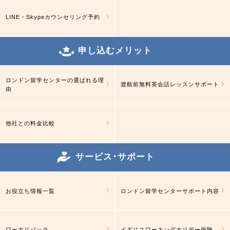
LINE・Skypeカウンセリング予約
申し込むメリット
ロンドン留学センターの選ばれる理
渡航前無料英会話レッスンサポート
由
他社との料金比較
サービス･サポート
お役立ち情報一覧
ロンドン留学センターサポート内容
ワーホリパック
イギリスワーキングホリデー保険