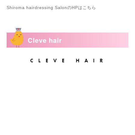
Shiroma hairdressing SalonのHPはこちら
Cleve hair