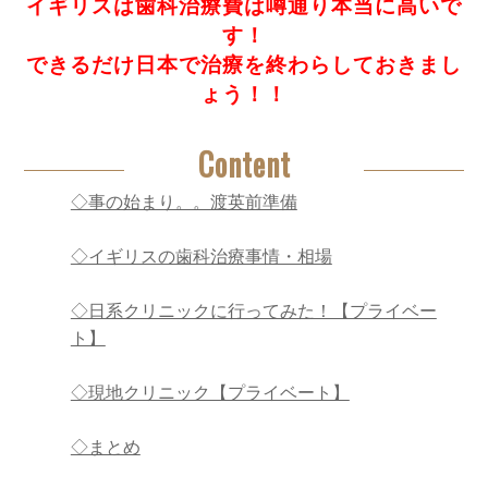
イギリスは歯科治療費は噂通り本当に高いで
す！
できるだけ日本で治療を終わらしておきまし
ょう！！
Content
◇事の始まり。。渡英前準備
◇イギリスの歯科治療事情・相場
◇日系クリニックに行ってみた！【プライベー
ト】
◇現地クリニック【プライベート】
◇まとめ