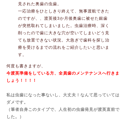
見された奥歯の虫歯。
一応治療をひとしきり終えて、無事渡航できた
のですが、、渡英後3か月後奥歯に被せた銀歯
が突然取れてしまいました。虫歯治療時、深く
削ったので歯に大きな穴が空いてしまいどう見
ても放置できない状況。大急ぎで歯科を探し治
療を受けるまでの流れをご紹介したいと思いま
す。
何度も書きますが、
今渡英準備をしている方、全員歯のメンテナンスへ行きま
しょう！！！！
私は虫歯になった事ないし、大丈夫！なんて思っていては
ダメです。
（筆者自身このタイプで、人生初の虫歯発見が渡英直前で
した。）