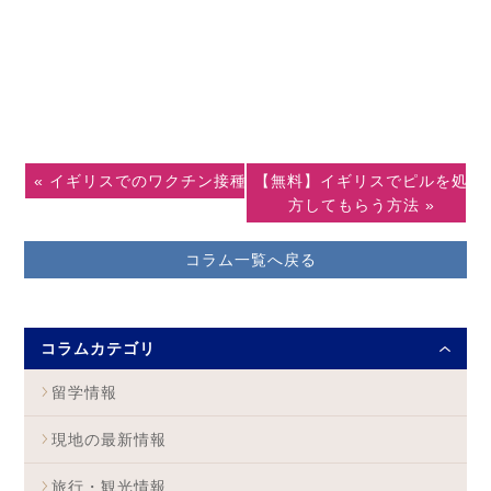
« イギリスでのワクチン接種
【無料】イギリスでピルを処
方してもらう方法 »
コラム一覧へ戻る
コラムカテゴリ
留学情報
現地の最新情報
旅行・観光情報