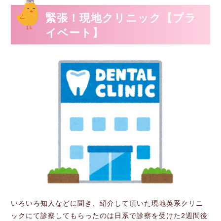
緊張！現地クリニック【プラ
イベート】
いろいろ知人などに聞き、紹介して頂いた現地英系クリニ
ックにて診察してもらったのは日系で診察を受けた2週間後