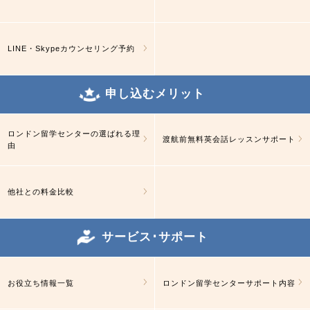
LINE・Skypeカウンセリング予約
申し込むメリット
ロンドン留学センターの選ばれる理
渡航前無料英会話レッスンサポート
由
他社との料金比較
サービス･サポート
お役立ち情報一覧
ロンドン留学センターサポート内容