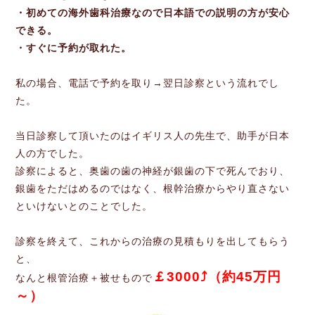
・初めての海外歯科治療なので日本語での説明の方が安心
できる。
・すぐに予約が取れた。
私の場合、電話で予約を取り→翌日診察という流れでし
た。
当日診察して頂いたのはイギリス人の先生で、助手が日本
人の方でした。
診察によると、奥歯の歯の神経が銀歯の下で死んでおり、
銀歯をただはめるのではなく、根幹治療からやり直さない
といけないとのことでした。
診察を終えて、これからの治療の見積もりを出してもらう
と、
￡3000⤴（約45万円
なんと根管治療＋被せもので
～）