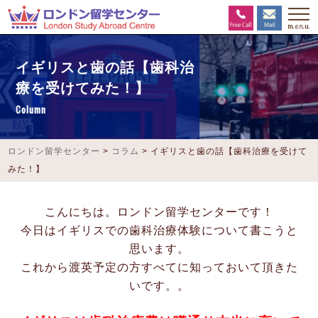
イギリスと歯の話【歯科治
療を受けてみた！】
Column
ロンドン留学センター
>
コラム
>
イギリスと歯の話【歯科治療を受けて
みた！】
こんにちは。ロンドン留学センターです！
今日はイギリスでの歯科治療体験について書こうと
思います。
これから渡英予定の方すべてに知っておいて頂きた
いです。。