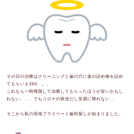
その日の治療はクリーニングと歯の穴に仮の詰め物を詰め
てもらい￡360。。。
これなら一時帰国して治療してもらったほうが安いかもし
れない、、、でもコロナの状況だし安易に帰れない…
そこから私の現地プライベート歯科探しが始まりました。