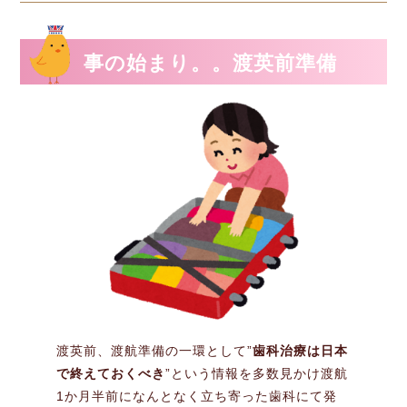
事の始まり。。渡英前準備
渡英前、渡航準備の一環として”
歯科治療は日本
で終えておくべき
”という情報を多数見かけ渡航
1か月半前になんとなく立ち寄った歯科にて発