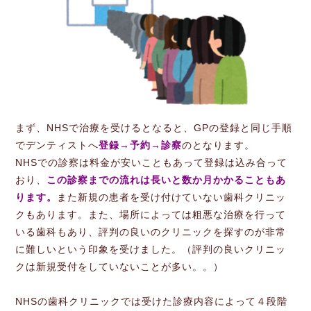
まず、NHSで治療を受けるとなると、GPの登録と同じ手順
でデンティストへ
登録→予約→診察
のとなります。
NHSでの診察は料金が安いこともあって登録は込み合って
おり、
この診察までの流れは長いと数か月かかることもあ
ります。
また新規の患者を受け付けていない歯科クリニッ
クもあります。また、場所によっては粗悪な治療を行って
いる歯科もあり、評判の良いのクリニックを探すのが非常
に難しいという印象を受けました。（評判の良いクリニッ
クは新規受付をしていないことが多い。。）
NHSの歯科クリニックでは受けた診療内容によって４段階