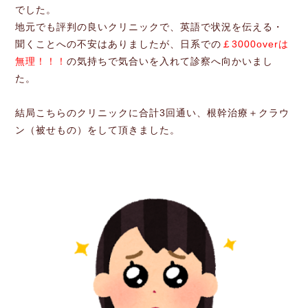
でした。
地元でも評判の良いクリニックで、英語で状況を伝える・
聞くことへの不安はありましたが、日系での
￡3000overは
無理！！！
の気持ちで気合いを入れて診察へ向かいまし
た。
結局こちらのクリニックに合計3回通い、根幹治療＋クラウ
ン（被せもの）をして頂きました。