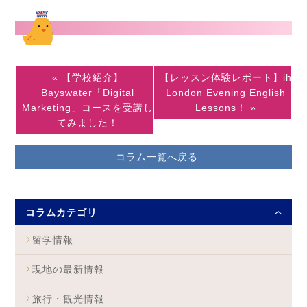
« 【学校紹介】
【レッスン体験レポート】ih
Bayswater「Digital
London Evening English
Marketing」コースを受講し
Lessons！ »
てみました！
コラム一覧へ戻る
コラムカテゴリ
留学情報
現地の最新情報
旅行・観光情報