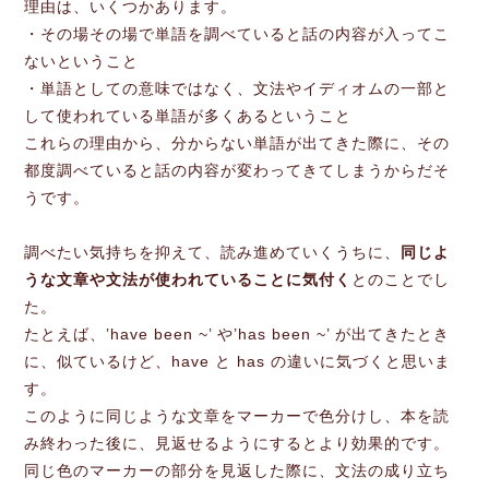
理由は、いくつかあります。
・その場その場で単語を調べていると話の内容が入ってこ
ないということ
・単語としての意味ではなく、文法やイディオムの一部と
して使われている単語が多くあるということ
これらの理由から、分からない単語が出てきた際に、その
都度調べていると話の内容が変わってきてしまうからだそ
うです。
調べたい気持ちを抑えて、読み進めていくうちに、
同じよ
うな文章や文法が使われていることに気付く
とのことでし
た。
たとえば、’have been ~’ や’has been ~’ が出てきたとき
に、似ているけど、have と has の違いに気づくと思いま
す。
このように同じような文章をマーカーで色分けし、本を読
み終わった後に、見返せるようにするとより効果的です。
同じ色のマーカーの部分を見返した際に、文法の成り立ち