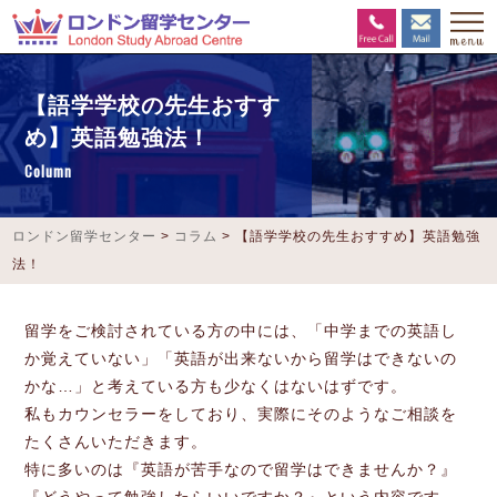
【語学学校の先生おすす
め】英語勉強法！
Column
ロンドン留学センター
>
コラム
>
【語学学校の先生おすすめ】英語勉強
法！
留学をご検討されている方の中には、「中学までの英語し
か覚えていない」「英語が出来ないから留学はできないの
かな…」と考えている方も少なくはないはずです。
私もカウンセラーをしており、実際にそのようなご相談を
たくさんいただきます。
特に多いのは『英語が苦手なので留学はできませんか？』