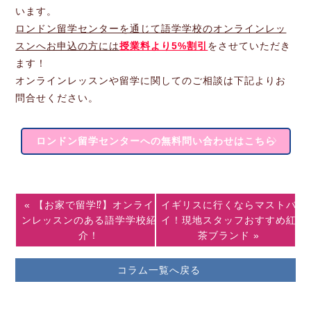
います。
ロンドン留学センターを通じて語学学校のオンラインレッ
スンへお申込の方には
授業料より5%割引
をさせていただき
ます！
オンラインレッスンや留学に関してのご相談は下記よりお
問合せください。
ロンドン留学センターへの無料問い合わせはこちら
« 【お家で留学⁉】オンライ
イギリスに行くならマストバ
ンレッスンのある語学学校紹
イ！現地スタッフおすすめ紅
介！
茶ブランド »
コラム一覧へ戻る