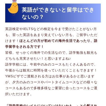
英語ができないと留学はでき
ないの？
英語検定やIELTSなどの検定を今まで受けたことがない方
も、習った英語をあまり覚えていない方も、ご留学いただ
けます！
ほとんどの方が初めての海外生活であったり、語
学留学をされる方です！
皆様、せっかくの海外での生活なので、語学勉強も観光も
どちらも充実させたい！と思いますよね♪
語学学校には、午前中のみのコースもたくさんあるので、
午後からは観光に時間を使っていただくこともできます！
YMSビザでご渡航される方はお仕事があるかと思います
が、夕方のみのコースやパートタイムコースなどの様々な
コースもあるので多種多様なご要望に合ったコースをご選
択いただけます。
「語学学校のレベルについていけないかも…」と心配され