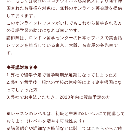
い、もしくは現在のコロナウィルス感染拡大により途中帰
国されたお客様を対象に、無料のオンライン英会話を提供
しております。
このオンラインレッスンが少しでもこれから留学される方
の英語学習の助けになれば幸いです。
講師陣は、ロンドン留学センターの日本オフィスで英会話
レッスンを担当している東京、大阪、名古屋の各先生で
す。
◆受講対象者◆
1.弊社で留学予定で留学時期が延期になってしまった方
2.弊社で留学後、現地の学校の休校等により途中帰国にな
ってしまった方
3.弊社でお申込いただき、2020年内に渡航予定の方
※レッスンのレベルは、初級と中級の2レベルにて開講して
おります（レベルを増やす可能性あり）
※講師紹介や詳細なお時間などに関しては
こちら
からご確