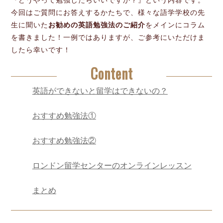
『どうやって勉強したらいいですか？』という内容です。
今回はご質問にお答えするかたちで、様々な語学学校の先
生に聞いた
お勧めの英語勉強法のご紹介
をメインにコラム
を書きました！一例ではありますが、ご参考にいただけま
したら幸いです！
Content
英語ができないと留学はできないの？
おすすめ勉強法①
おすすめ勉強法②
ロンドン留学センターのオンラインレッスン
まとめ