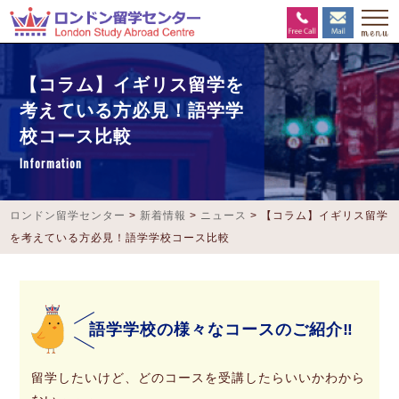
【コラム】イギリス留学を
考えている方必見！語学学
校コース比較
Information
ロンドン留学センター
>
新着情報
>
ニュース
>
【コラム】イギリス留学
を考えている方必見！語学学校コース比較
語学学校の様々なコースのご紹介‼
留学したいけど、どのコースを受講したらいいかわから