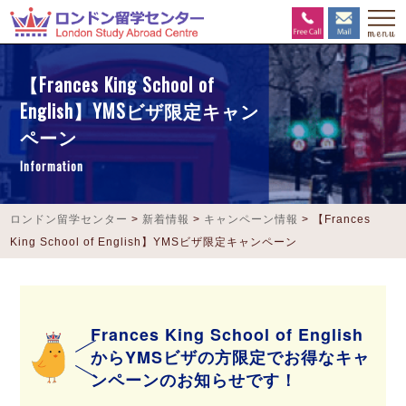
【Frances King School of
English】YMSビザ限定キャン
ペーン
Information
ロンドン留学センター
>
新着情報
>
キャンペーン情報
>
【Frances
King School of English】YMSビザ限定キャンペーン
Frances King School of English
からYMSビザの方限定でお得なキャ
ンペーンのお知らせです！