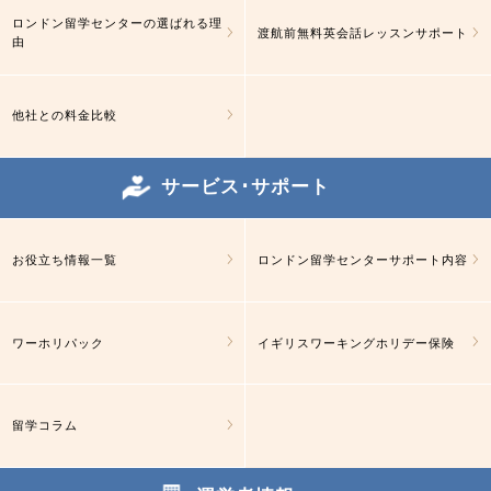
ロンドン留学センターの選ばれる理
渡航前無料英会話レッスンサポート
由
他社との料金比較
サービス･サポート
お役立ち情報一覧
ロンドン留学センターサポート内容
ワーホリパック
イギリスワーキングホリデー保険
留学コラム