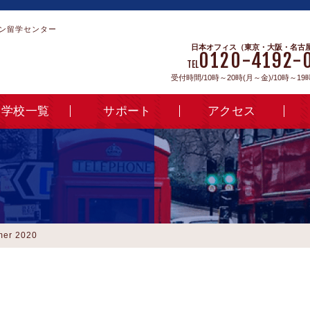
ン留学センター
日本オフィス（東京・大阪・名古
0120-4192-
TEL
受付時間/10時～20時(月～金)/10時～19
学校一覧
サポート
アクセス
mer 2020