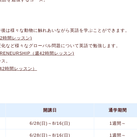
午後は様々な動物に触れあいながら英語を学ぶことができます。
週42時間レッスン)
暖化など様々なグローバル問題について英語で勉強します。
REPRENEURSHIP（週42時間レッスン)
ース。
Y（週42時間レッスン）
開講日
通学期間
6/28(日)～8/16(日)
1週間～
6/28(日)～8/16(日)
1週間～