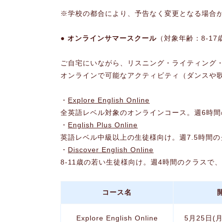
※学校の都合により、予告なく変更となる場合
● オンラインサマースクール
（対象年齢：8-17
ご自宅にいながら、リスニング・ライティング
オンラインで可能なアクティビティ（ダンスや
・
Explore English Online
全英語レベル対象のオンラインコース。週6時
・
English Plus Online
英語レベル中級以上の生徒様向け。週7.5時間
・
Discover English Online
8‐11歳の若い生徒様向け。週4時間のクラスで
コース名
Explore English Online
5月25日(