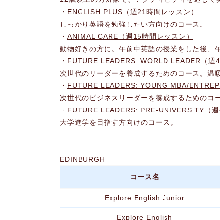
・
ENGLISH PLUS（週21時間レッスン）
しっかり英語を勉強したい方向けのコース。
・
ANIMAL CARE（週15時間レッスン）
動物好きの方に。午前中英語の授業をした後、
・
FUTURE LEADERS: WORLD LEADER（
次世代のリーダーを養成するためのコース。温
・
FUTURE LEADERS: YOUNG MBA/ENT
次世代のビジネスリーダーを養成するためのコ
・
FUTURE LEADERS: PRE-UNIVERSIT
大学進学を目指す方向けのコース。
EDINBURGH
コース名
Explore English Junior
Explore English