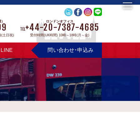
屋）
ロンドンオフィス
09
+44-20-7387-4685
TEL
時(土日祝)
受付時間(UK時間) 10時～18時(月～金)
LINE
問い合わせ･申込み