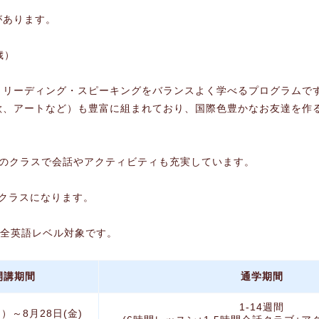
があります。
歳）
・リーディング・スピーキングをバランスよく学べるプログラムで
歌、アートなど）も豊富に組まれており、国際色豊かなお友達を作
間のクラスで会話やアクティビティも充実しています。
のクラスになります。
、全英語レベル対象です。
開講期間
通学期間
1-14週間
月）～8月28日(金)