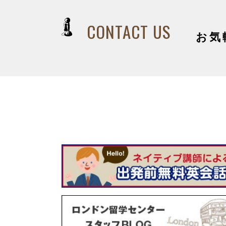
CONTACT US
お気