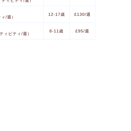
クティビティ/週）
12‐17歳
£130/週
ティ/週）
8‐11歳
£95/週
クティビティ/週）