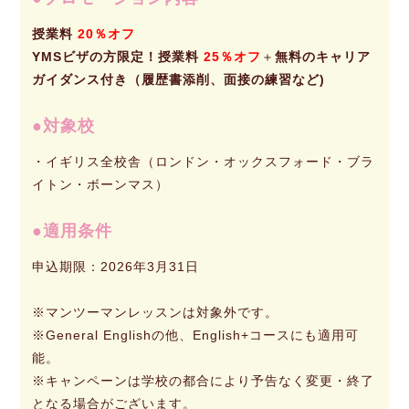
授業料
20％オフ
YMSビザの方限定！授業料
25％オフ
＋
無料のキャリア
ガイダンス付き（履歴書添削、面接の練習など)
対象校
・イギリス全校舎（ロンドン・オックスフォード・ブラ
イトン・ボーンマス）
適用条件
申込期限：2026年3月31日
※マンツーマンレッスンは対象外です。
※General Englishの他、English+コースにも適用可
能。
※キャンペーンは学校の都合により予告なく変更・終了
となる場合がございます。