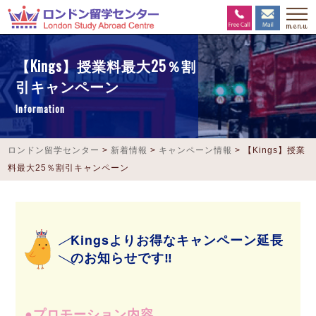
【Kings】授業料最大25％割
引キャンペーン
Information
ロンドン留学センター
>
新着情報
>
キャンペーン情報
>
【Kings】授業
料最大25％割引キャンペーン
Kingsよりお得なキャンペーン延長
のお知らせです‼
プロモーション内容