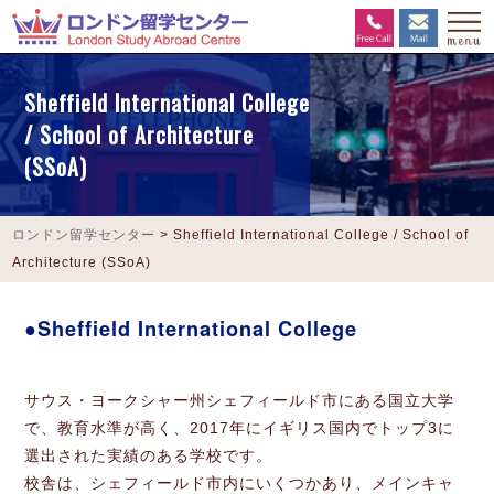
Sheffield International College
/ School of Architecture
(SSoA)
ロンドン留学センター
>
Sheffield International College / School of
Architecture (SSoA)
Sheffield International College
サウス・ヨークシャー州シェフィールド市にある国立大学
で、教育水準が高く、2017年にイギリス国内でトップ3に
選出された実績のある学校です。
校舎は、シェフィールド市内にいくつかあり、メインキャ