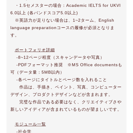
・1.5セメスターの場合：Academic IELTS for UKVI
6.0以上 (各バンドスコア5.0以上)
※英語力が足りない場合は、1~2ターム、English
language preparationコースの履修が必須となりま
す。
ポートフォリオ詳細
-8~12ページ程度（スキャンデータや写真）
-PDFフォーマット推奨 ※MS Office documentsも
可（データ量：5MB以内）
-各ページにタイトルとページ数を入れること
作品は、手描き、ペイント、写真、コンピューター
デザイン、プロダクトデザインなどが含まれます。
完璧な作品である必要はなく、クリエイティブさや
新しいアイディアが含まれているものが望ましいです。
モジュール一覧
-社会学