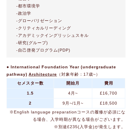
-都市環境学
-政治学
-グローバリゼーション
-クリティカルリーディング
-アカデミックイングリッシュスキル
-研究(グループ)
-自己啓発プログラム(PDP)
● International Foundation Year (undergraduate
pathway)
Architecture
（対象年齢：17歳~）
セメスター数
開始月
費用
1.5
4月~
£16,700
2
9月~/1月~
£18,500
※English language preparationコースの履修が必須にな
る場合、入学時期が異なる場合がございます。
※別途£235(入学金)が発生します。