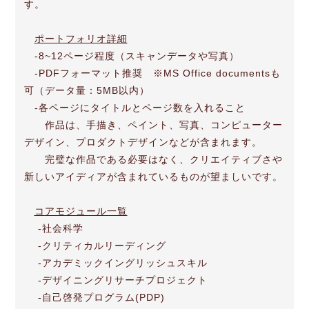
す。
ポートフォリオ詳細
-8~12ページ程度（スキャンデータや写真）
‐PDFフォーマット推奨 ※MS Office documentsも
可（データ量：5MB以内）
‐各ページにタイトルとページ数を入れること
作品は、手描き、ペイント、写真、コンピューター
デザイン、プロダクトデザインなどが含まれます。
完璧な作品である必要はなく、クリエイティブさや
新しいアイディアが含まれているものが望ましいです。
コアモジュール一覧
-社会科学
-クリティカルリーディング
-アカデミックイングリッシュスキル
-デザイニングリサーチプロジェクト
-自己啓発プログラム(PDP)