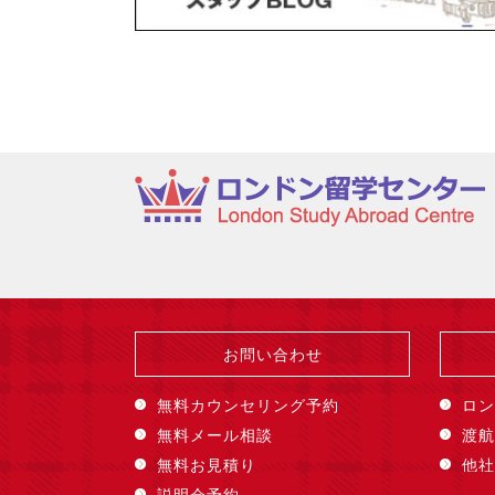
お問い合わせ
無料カウンセリング予約
ロン
無料メール相談
渡航
無料お見積り
他社