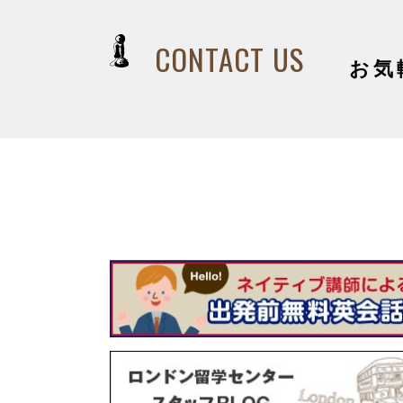
CONTACT US
お気