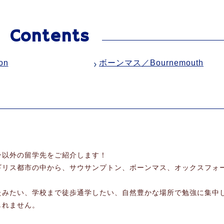
on
ボーンマス／Bournemouth
ン以外の留学先をご紹介します！
ギリス都市の中から、サウサンプトン、ボーンマス、オックスフォ
たみたい、学校まで徒歩通学したい、自然豊かな場所で勉強に集中
しれません。