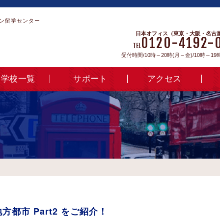
ン留学センター
日本オフィス（東京・大阪・名古
0120-4192-
TEL
受付時間/10時～20時(月～金)/10時～19
学校一覧
サポート
アクセス
都市 Part2 をご紹介！