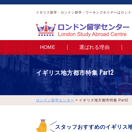
イギリス留学・ロンドン留学・ワーキングホリデーはロンド
HOME
選ばれる理由
イギリス地方都市特集 Part2
ロンドン留学センター
>
イギリス地方都市特集 Part2
スタッフおすすめのイギリス地方