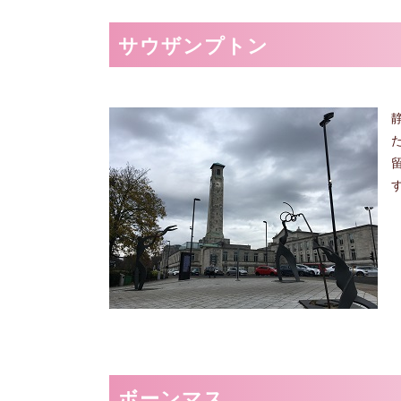
サウザンプトン
ボーンマス