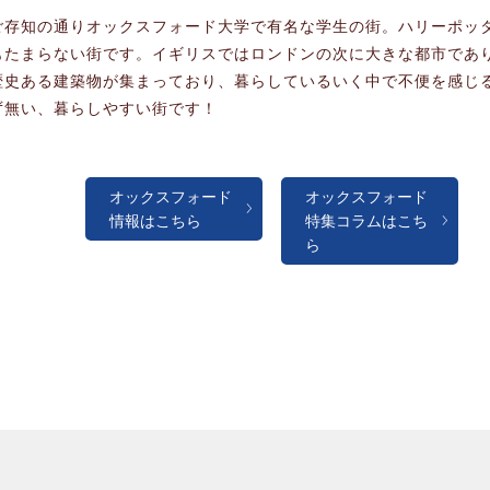
ご存知の通りオックスフォード大学で有名な学生の街。ハリーポッ
もたまらない街です。イギリスではロンドンの次に大きな都市であ
歴史ある建築物が集まっており、暮らしているいく中で不便を感じ
ず無い、暮らしやすい街です！
オックスフォード
オックスフォード
情報はこちら
特集コラムはこち
ら