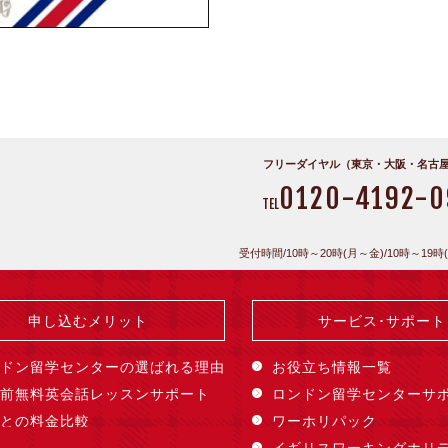
フリーダイヤル（東京・大阪・名古
0120-4192-0
TEL
受付時間/10時～20時(月～金)/10時～19時
申し込むメリット
サービス･サポート
ドン留学センターの選ばれる理由
お役立ち情報一覧
前無料英会話レッスンサポート
ロンドン留学センターサ
との料金比較
ワーホリパック