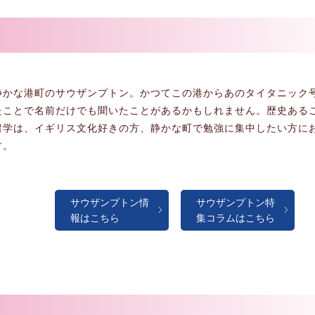
静かな港町のサウザンプトン。かつてこの港からあのタイタニック
たことで名前だけでも聞いたことがあるかもしれません。歴史ある
留学は、イギリス文化好きの方、静かな町で勉強に集中したい方に
す。
サウザンプトン情
サウザンプトン特
報はこちら
集コラムはこちら