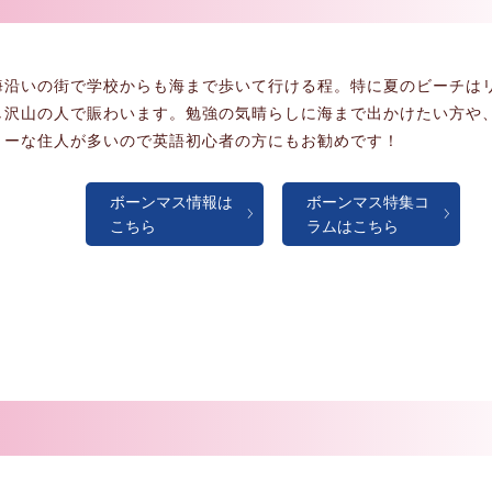
海沿いの街で学校からも海まで歩いて行ける程。特に夏のビーチは
し沢山の人で賑わいます。勉強の気晴らしに海まで出かけたい方や
リーな住人が多いので英語初心者の方にもお勧めです！
ボーンマス情報は
ボーンマス特集コ
こちら
ラムはこちら