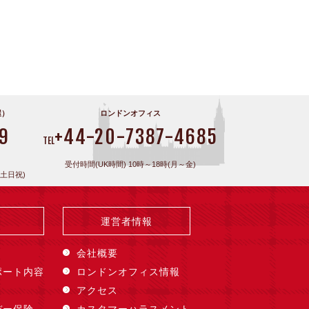
屋）
ロンドンオフィス
9
+44-20-7387-4685
TEL
受付時間(UK時間) 10時～18時(月～金)
(土日祝)
運営者情報
会社概要
ポート内容
ロンドンオフィス情報
アクセス