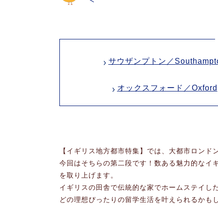
サウザンプトン／Southampt
オックスフォード／Oxford
【イギリス地方都市特集】では、大都市ロンド
今回はそちらの第二段です！数ある魅力的なイ
を取り上げます。
イギリスの田舎で伝統的な家でホームステイし
どの理想ぴったりの留学生活を叶えられるかも