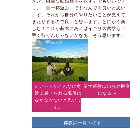
メン、綺麗な結婚相手を探す」でもいいです
し、「目一杯遊ぶ」でもなんでも良いと思い
ます。それから自分のやりたいことが見えて
きたりするので良いと思います。とにかく楽
しむ！これが基本にあればイギリス留学も上
手く行くんじゃないかなあ、そう思います。
« アートがこんなに身
留学経験は自分の財産
近に感じられる場所は
になる »
なかなかないと思いま
す。
体験談一覧へ戻る