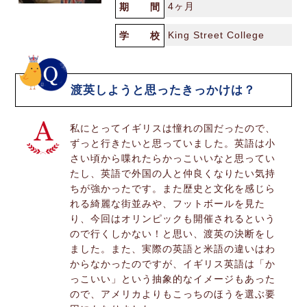
4ヶ月
期 間
King Street College
学 校
渡英しようと思ったきっかけは？
私にとってイギリスは憧れの国だったので、
ずっと行きたいと思っていました。英語は小
さい頃から喋れたらかっこいいなと思ってい
たし、英語で外国の人と仲良くなりたい気持
ちが強かったです。また歴史と文化を感じら
れる綺麗な街並みや、フットボールを見た
り、今回はオリンピックも開催されるという
ので行くしかない！と思い、渡英の決断をし
ました。また、実際の英語と米語の違いはわ
からなかったのですが、イギリス英語は「か
っこいい」という抽象的なイメージもあった
ので、アメリカよりもこっちのほうを選ぶ要