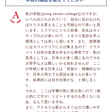
私の学校はking street collegeなのですが、
レベル分けもされていて、自分に合わなけれ
ばクラスを変えることも可能なので良いと思
います。１クラスに１０人前後、先生はネイ
ティブの人が多いので、イギリス英語を学ぶ
環境としては良いと思います。また、授業後
にはカフェテリアに人が集まるので、クラス
メイト以外の友達を作るのも簡単です。私の
意見としては、日本人が多く感じるのでそれ
が苦手な人は難しいかも知れませんが、ここ
の学校に来る日本人は「何故か」積極的なの
で、日本人同士でも英語を使う人が多いで
す。結果的には自分次第かな、と感じまし
た。
それと、ここは学費の割に質が良いので（個
人的にですが）リピートするのも悪くないな
あ、なんて思いますね。
また、アクセスも駅からすぐなので通いやす