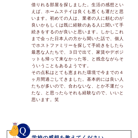
借りれる部屋を探しました。生活の感想とい
えば、ホームステイは良くも悪くも運だと思
います。初めての人は、業者の人に頼むのが
良いかもしくは既に経験のある人に聞いて手
続きをするのが良いと思います。しかしこれ
まで会った日本人の方から聞いた話で、個人
でホストファミリーを探して手続きをしたら
最悪な人たちで、３日で出て、家賃やデポジ
ットも帰って来なかった等、と残念ながらそ
ういうこともあるようです。
その点私はとても恵まれた環境で今までの４
ヶ月間過ごしてきました。基本的には良い人
たちが多いので、合わないな、とか不運だっ
たな、と思ったらそれも経験なので、いいと
思います。笑
学校の感想を教えてください