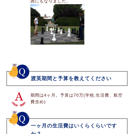
因にもなりました。
渡英期間と予算を教えてください
期間は4ヶ月。予算は70万(学校,生活費、航空
費含め)
一ヶ月の生活費はいくらくらいです
か？