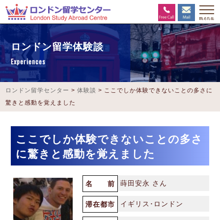
ロンドン留学体験談
Experiences
ロンドン留学センター
>
体験談
>
ここでしか体験できないことの多さに
驚きと感動を覚えました
ここでしか体験できないことの多さ
に驚きと感動を覚えました
蒔田安永 さん
名 前
イギリス･ロンドン
滞在都市