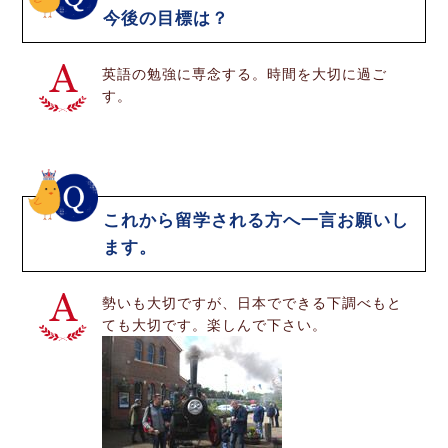
今後の目標は？
英語の勉強に専念する。時間を大切に過ご
す。
これから留学される方へ一言お願いし
ます。
勢いも大切ですが、日本でできる下調べもと
ても大切です。楽しんで下さい。