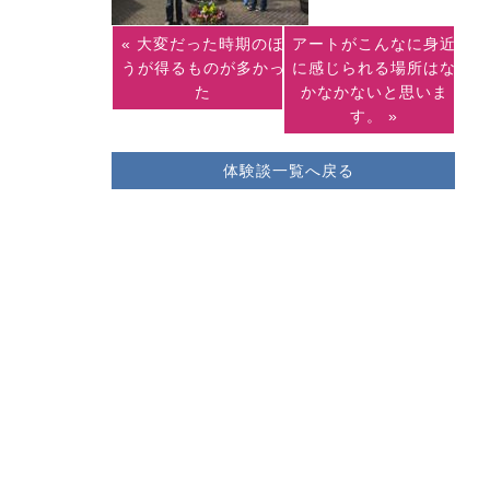
« 大変だった時期のほ
アートがこんなに身近
うが得るものが多かっ
に感じられる場所はな
た
かなかないと思いま
す。 »
体験談一覧へ戻る