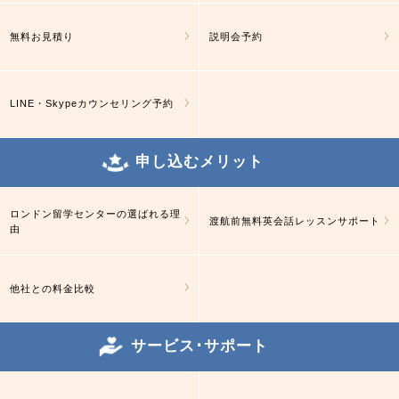
無料お見積り
説明会予約
LINE・Skypeカウンセリング予約
申し込むメリット
ロンドン留学センターの選ばれる理
渡航前無料英会話レッスンサポート
由
他社との料金比較
サービス･サポート