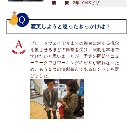
2年 YMSビザ
期 間
渡英しようと思ったきっかけは？
ブロードウェイで今までの舞台に対する概念
を覆させるほどの衝撃を受け、演劇を本場で
学びたいと思いましたが、予算の問題でニュ
ーヨークではワーキングのビザが取れないた
め、もう１つの演劇都市であるロンドンを選
びました。