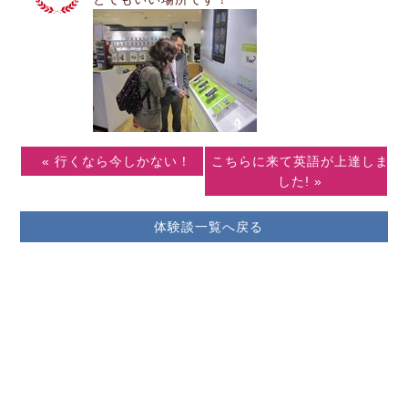
« 行くなら今しかない！
こちらに来て英語が上達しま
した! »
体験談一覧へ戻る