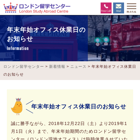
年末年始オフィス休業日の
お知らせ
Information
ロンドン留学センター
>
新着情報
>
ニュース
>
年末年始オフィス休業日
のお知らせ
年末年始オフィス休業日のお知らせ
誠に勝手ながら、2018年12月22日（土）より2019年1
月1日（火）まで、年末年始期間のためロンドン留学セ
ンター（ロンドン現地オフィス）は臨時休業させていた