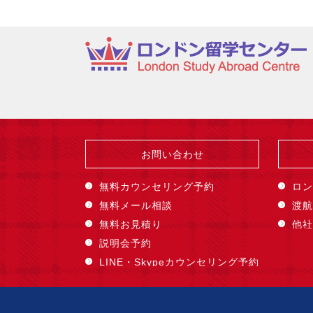
お問い合わせ
無料カウンセリング予約
ロン
無料メール相談
渡航
無料お見積り
他社
説明会予約
LINE・Skypeカウンセリング予約