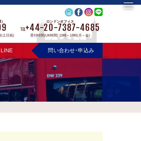
屋）
ロンドンオフィス
09
+44-20-7387-4685
TEL
時(土日祝)
受付時間(UK時間) 10時～18時(月～金)
LINE
問い合わせ･申込み