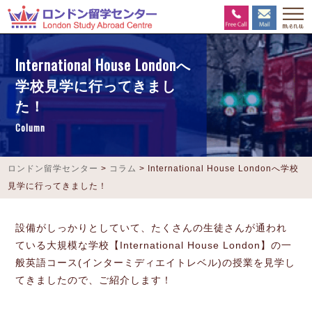
International House Londonへ
学校見学に行ってきまし
た！
Column
ロンドン留学センター
>
コラム
>
International House Londonへ学校
見学に行ってきました！
設備がしっかりとしていて、たくさんの生徒さんが通われ
ている大規模な学校【International House London】の一
般英語コース(インターミディエイトレベル)の授業を見学し
てきましたので、ご紹介します！