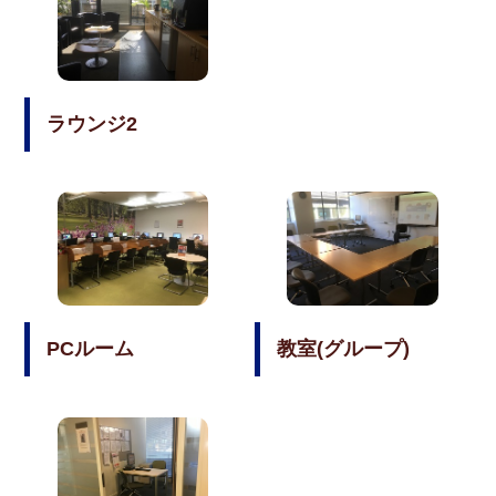
ラウンジ2
PCルーム
教室(グループ)