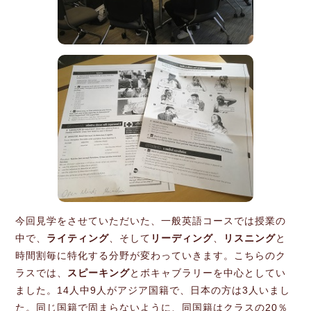
今回見学をさせていただいた、一般英語コースでは授業の
中で、
ライティング
、そして
リーディング
、
リスニング
と
時間割毎に特化する分野が変わっていきます。こちらのク
ラスでは、
スピーキング
とボキャブラリーを中心としてい
ました。14人中9人がアジア国籍で、日本の方は3人いまし
た。同じ国籍で固まらないように、同国籍はクラスの20％