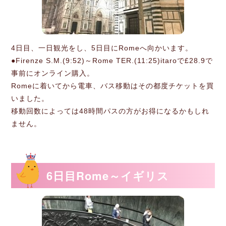
4日目、一日観光をし、5日目にRomeへ向かいます。
●Firenze S.M.(9:52)～Rome TER.(11:25)itaroで£28.9で
事前にオンライン購入。
Romeに着いてから電車、バス移動はその都度チケットを買
いました。
移動回数によっては48時間パスの方がお得になるかもしれ
ません。
6日目Rome～イギリス