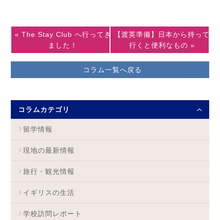
« The Stay Club へ行ってき
【渡英準備】日本から持って
ました！
行くと便利なもの »
コラム一覧へ戻る
コラムカテゴリ
留学情報
現地の最新情報
旅行・観光情報
イギリスの生活
学校訪問レポート