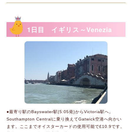
1日目 イギリス～Venezia
●最寄り駅のBayswater駅(5:05発)からVictoria駅へ。
Southampton Centralに乗り換えてGatwick空港へ向かい
ます。ここまでオイスターカードの使用可能で£10.9です。