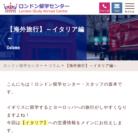
【海外旅行】～イタリア編
～
Column
ロンドン留学センター
>
コラム
>
【海外旅行】～イタリア編～
こんにちは！ロンドン留学センター・スタッフの坂本で
す。
イギリスに留学するとヨーロッパへの旅行がしやすくなり
ますよね！
今回は
【イタリア】
への交通情報をメインにお伝えしま
す。