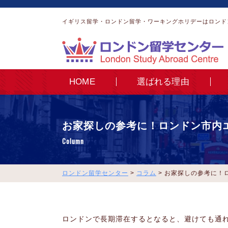
イギリス留学・ロンドン留学・ワーキングホリデーはロンド
HOME
選ばれる理由
お家探しの参考に！ロンドン市内
Column
ロンドン留学センター
>
コラム
>
お家探しの参考に！
ロンドンで長期滞在するとなると、避けても通