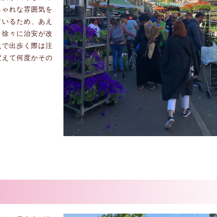
しゃれな雰囲気を
ているため、あえ
と徐々に治安が改
人で出歩く際は注
変えて何度かその