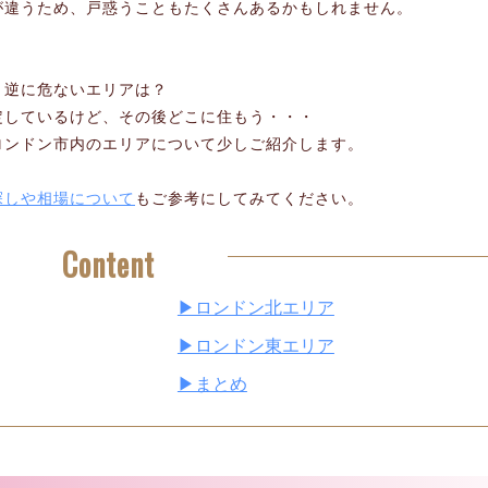
が違うため、戸惑うこともたくさんあるかもしれません。
？逆に危ないエリアは？
定しているけど、その後どこに住もう・・・
ロンドン市内のエリアについて少しご紹介します。
探しや相場について
もご参考にしてみてください。
Content
▶ロンドン北エリア
▶ロンドン東エリア
▶まとめ