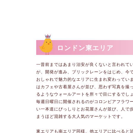
ロンドン東エリア
一昔前まではあまり治安が良くないと言われて
が、開発が進み、ブリックレーンをはじめ、今
おしゃれで魅力的なエリアに生まれ変わってい
はカフェや古着屋さんが並び、思わず写真を撮
るようなウォールアートを所々で目にするでし
毎週日曜日に開催されるのがコロンビアフラワ
い一本道にびっしりとお花屋さんが並び、人で
まうほど混雑する大人気のマーケットです。
東エリアも南エリア同様、他エリアに比べると