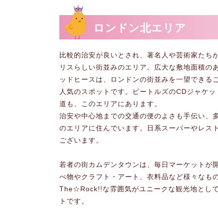
ロンドン北エリア
比較的治安が良いとされ、著名人や芸術家たち
リスらしい街並みのエリア。広大な敷地面積の
ッドヒースは、ロンドンの街並みを一望できる
人気のスポットです。ビートルズのCDジャケッ
道も、このエリアにあります。
治安や中心地までの交通の便のよさも手伝い、
のエリアに住んでいます。日系スーパーやレス
ございます。
若者の街カムデンタウンは、毎日マーケットが
べ物やクラフト・アート、衣料品など様々なも
The☆Rock!!な雰囲気がユニークな観光地と
トです。