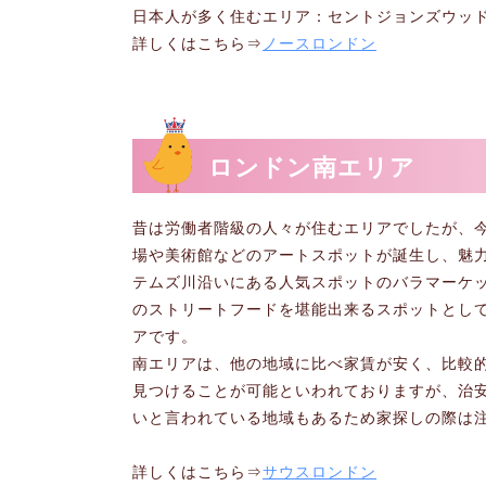
日本人が多く住むエリア：セントジョンズウッ
詳しくはこちら⇒
ノースロンドン
ロンドン南エリア
昔は労働者階級の人々が住むエリアでしたが、
場や美術館などのアートスポットが誕生し、魅
テムズ川沿いにある人気スポットのバラマーケ
のストリートフードを堪能出来るスポットとし
アです。
南エリアは、他の地域に比べ家賃が安く、比較
見つけることが可能といわれておりますが、治
いと言われている地域もあるため家探しの際は
詳しくはこちら⇒
サウスロンドン