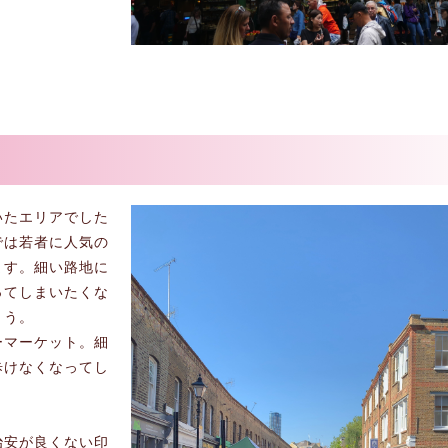
いたエリアでした
では若者に人気の
ます。細い路地に
ってしまいたくな
ょう。
ーマーケット。細
歩けなくなってし
治安が良くない印