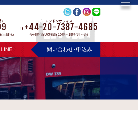
屋）
ロンドンオフィス
09
+44-20-7387-4685
TEL
時(土日祝)
受付時間(UK時間) 10時～18時(月～金)
LINE
問い合わせ･申込み