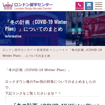
「冬の計画（COVID-19 Winter
Plan）」についてのまとめ
Information
ロンドン留学センター
>
新着情報
>
ニュース
>
「冬の計画（COVID-19
Winter Plan）」についてのまとめ
「冬の計画（COVID-19 Winter Plan）」
ロックダウン後のTier別の対策についてのまとめましたの
で、
下記リンクをご覧くださいませ＾＾