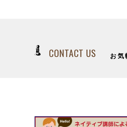
CONTACT US
お気