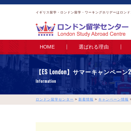
イギリス留学・ロンドン留学・ワーキングホリデーはロンド
HOME
選ばれる理由
【ES London】サマーキャンペーン2
Information
ロンドン留学センター
>
新着情報
>
キャンペーン情報