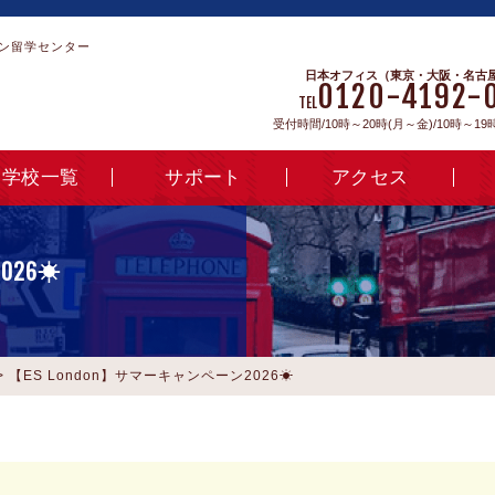
ン留学センター
日本オフィス（東京・大阪・名古
0120-4192-
TEL
受付時間/10時～20時(月～金)/10時～19
学校一覧
サポート
アクセス
026☀
>
【ES London】サマーキャンペーン2026☀