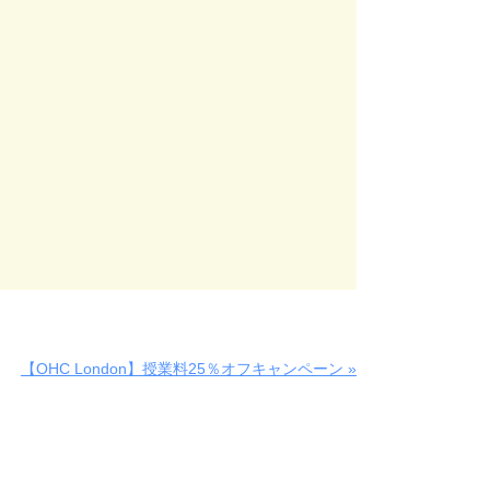
【OHC London】授業料25％オフキャンペーン »