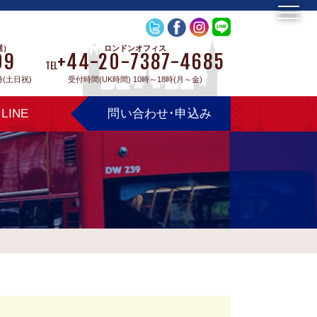
屋）
ロンドンオフィス
09
+44-20-7387-4685
TEL
時(土日祝)
受付時間(UK時間) 10時～18時(月～金)
LINE
問い合わせ･申込み