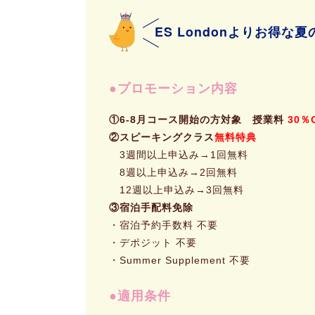
ES Londonよりお得
プロモーション内容
①6-8月コース開始の方対象 授業料
30％
②スピーキングクラス
無料特典
3週間以上申込み→1回無料
8週以上申込み→2回無料
12週以上申込み→3回無料
③宿泊手配料免除
・宿泊予約手数料 不要
・デポジット 不要
・Summer Supplement 不要
適用条件