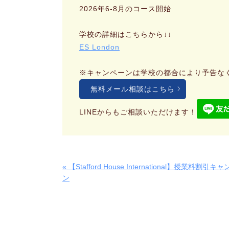
2026年6-8月のコース開始
学校の詳細はこちらから↓↓
ES London
※キャンペーンは学校の都合により予告な
無料メール相談はこちら
LINEからもご相談いただけます！
« 【Stafford House International】授業料割引キ
ン