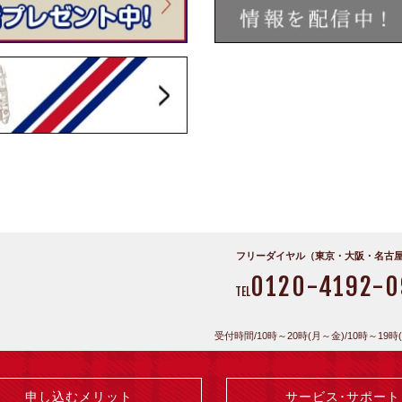
フリーダイヤル（東京・大阪・名古
0120-4192-0
TEL
受付時間/10時～20時(月～金)/10時～19時
申し込むメリット
サービス･サポート