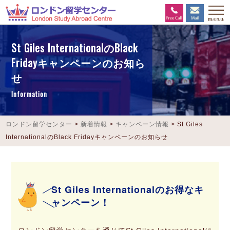
St Giles InternationalのBlack
Fridayキャンペーンのお知ら
せ
Information
ロンドン留学センター
>
新着情報
>
キャンペーン情報
>
St Giles
InternationalのBlack Fridayキャンペーンのお知らせ
St Giles Internationalのお得なキ
ャンペーン！