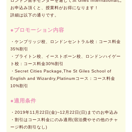
ロンドン留学センターを通じてSt Giles Internationalに
お申込み頂くと、授業料がお得になります！
詳細は以下の通りです。
プロモーション内容
・ケンブリッジ校、ロンドンセントラル校：コース料金
35%割引
・ブライトン校、イーストボーン校、ロンドンハイゲー
ト校：コース料金30%割引
・Secret Cities Package,The St Giles School of
English and Wizardry,Platinumコース：コース料金
10%割引
適用条件
・2019年11月22日(金)~12月22日(日)までのお申込み
・割引はコース料金にのみ適用(宿泊費やその他のチャ
ージ料の割引なし)