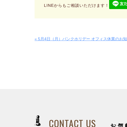
LINEからもご相談いただけます！
« 5月4日（月）バンクホリデー オフィス休業のお
CONTACT US
お気