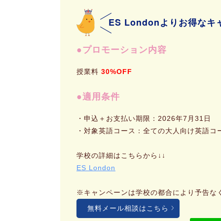
ES Londonよりお得
プロモーション内容
授業料
30%OFF
適用条件
・申込＋お支払い期限：2026年7月31日
・対象英語コース：全ての大人向け英語コ
学校の詳細はこちらから↓↓
ES London
※キャンペーンは学校の都合により予告な
無料メール相談はこちら