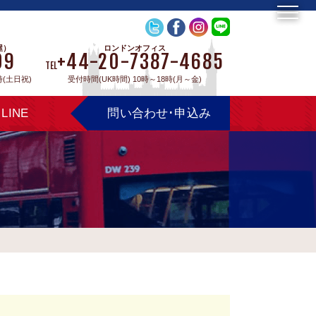
屋）
ロンドンオフィス
09
+44-20-7387-4685
TEL
時(土日祝)
受付時間(UK時間) 10時～18時(月～金)
LINE
問い合わせ･申込み