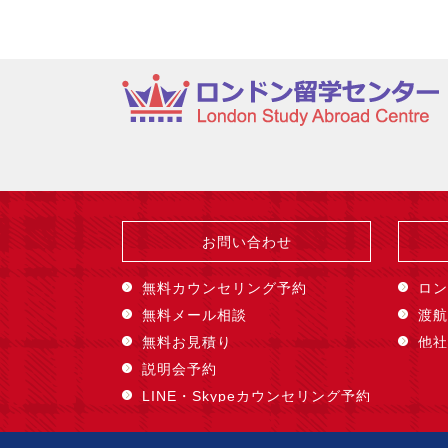
お問い合わせ
無料カウンセリング予約
ロン
無料メール相談
渡航
無料お見積り
他社
説明会予約
LINE・Skypeカウンセリング予約