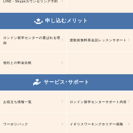
LINE・Skypeカウンセリング予約
申し込むメリット
ロンドン留学センターの選ばれる理
渡航前無料英会話レッスンサポート
由
他社との料金比較
サービス･サポート
お役立ち情報一覧
ロンドン留学センターサポート内容
ワーホリパック
イギリスワーキングホリデー保険