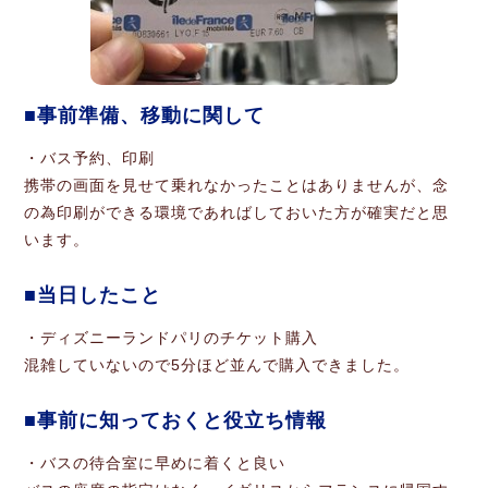
事前準備、移動に関して
・バス予約、印刷
携帯の画面を見せて乗れなかったことはありませんが、念
の為印刷ができる環境であればしておいた方が確実だと思
います。
当日したこと
・ディズニーランドパリのチケット購入
混雑していないので5分ほど並んで購入できました。
事前に知っておくと役立ち情報
・バスの待合室に早めに着くと良い