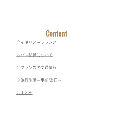
Content
◇イギリス～フランス
◇バス移動について
◇フランスの交通情報
◇旅行準備～事前/当日～
◇まとめ