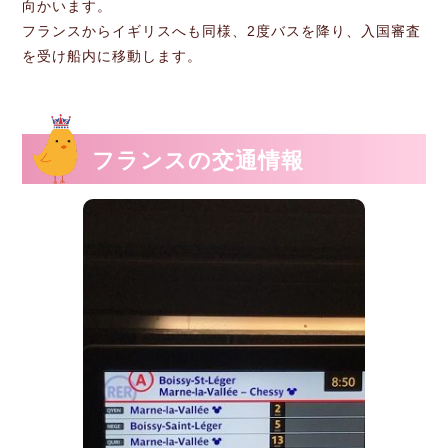
向かいます。
フランスからイギリスへも同様、2度バスを降り、入国審査
を受け船内に移動します。
フランスの交通情報