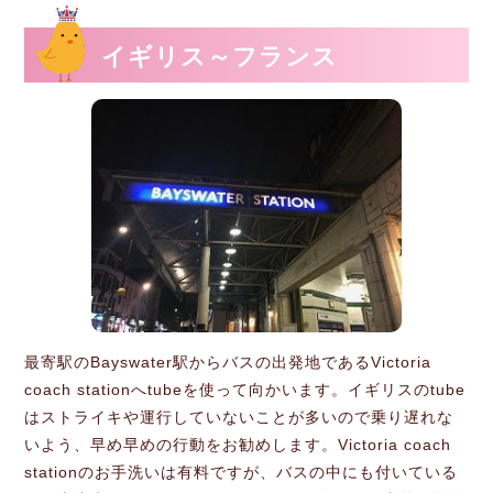
イギリス～フランス
最寄駅のBayswater駅からバスの出発地であるVictoria
coach stationへtubeを使って向かいます。イギリスのtube
はストライキや運行していないことが多いので乗り遅れな
いよう、早め早めの行動をお勧めします。Victoria coach
stationのお手洗いは有料ですが、バスの中にも付いている