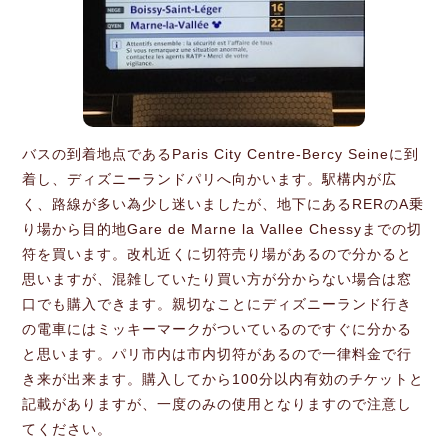
バスの到着地点であるParis City Centre-Bercy Seineに到
着し、ディズニーランドパリへ向かいます。駅構内が広
く、路線が多い為少し迷いましたが、地下にあるRERのA乗
り場から目的地Gare de Marne la Vallee Chessyまでの切
符を買います。改札近くに切符売り場があるので分かると
思いますが、混雑していたり買い方が分からない場合は窓
口でも購入できます。親切なことにディズニーランド行き
の電車にはミッキーマークがついているのですぐに分かる
と思います。パリ市内は市内切符があるので一律料金で行
き来が出来ます。購入してから100分以内有効のチケットと
記載がありますが、一度のみの使用となりますので注意し
てください。