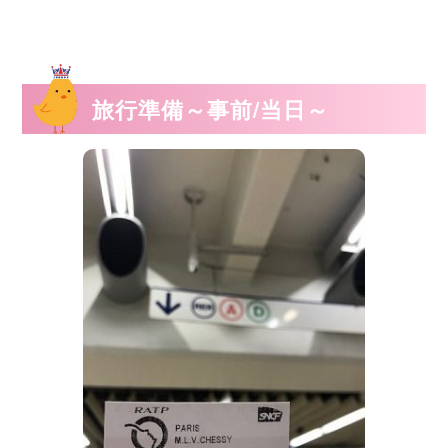
旅行準備～事前/当日～