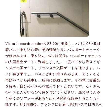
Victoria coach stationを23:00に出発し、パリに08:45到
着バスに乗り込む際に予約確認と共にパスポートチェック
が行われます。乗り込んで約2時間後にパスポートチェック
の入国審査ゲートに到着しました。一度バスから降りイギ
リスの出国ゲート、フランスの入国ゲートを通ります。バ
スに再び乗車し、バスごと船に乗り込みます。そうすると
再びバスから乗車し、船内に移動します。その際は貴重品
を持ち、自分のバスのを覚えておくと良いです。たくさん
のバスと人がいるので気を付けてください。船の中に入る
と多くのソファーがあるため引き続き仮眠をとることも可
能です。約1時間後、フランスに到着し再びバスで目的地へ