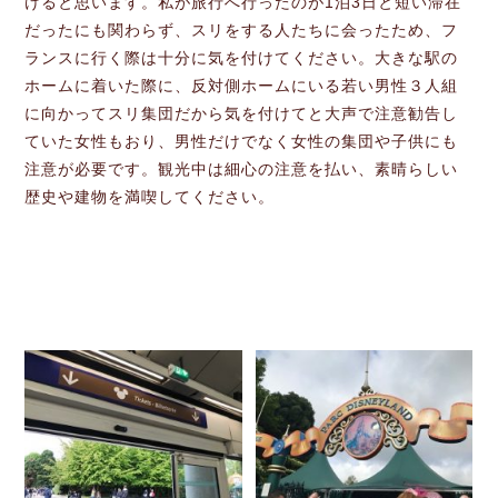
けると思います。私が旅行へ行ったのが1泊3日と短い滞在
だったにも関わらず、スリをする人たちに会ったため、フ
ランスに行く際は十分に気を付けてください。大きな駅の
ホームに着いた際に、反対側ホームにいる若い男性３人組
に向かってスリ集団だから気を付けてと大声で注意勧告し
ていた女性もおり、男性だけでなく女性の集団や子供にも
注意が必要です。観光中は細心の注意を払い、素晴らしい
歴史や建物を満喫してください。