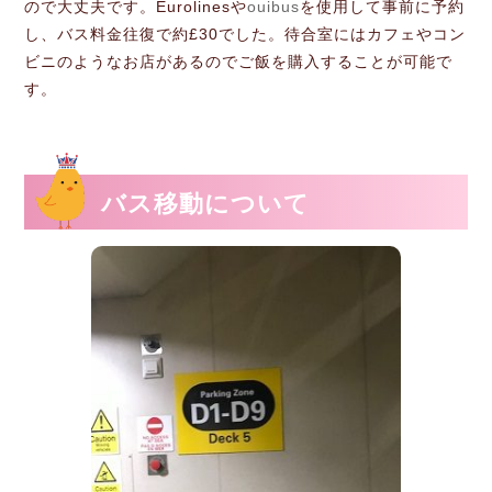
ので大丈夫です。
Eurolines
や
ouibus
を使用して事前に予約
し、バス料金往復で約£30でした。待合室にはカフェやコン
ビニのようなお店があるのでご飯を購入することが可能で
す。
バス移動について