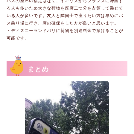
バスの座席の指定はなく、イギリスからフランスに帰国す
る人も多いため大きな荷物を座席二つ分を占領して乗せて
いる人が多いです。友人と隣同士で座りたい方は早めにバ
ス乗り場に行き、席の確保をした方が良いと思います。
・ディズニーランドパリに荷物を別途料金で預けることが
可能です。
まとめ