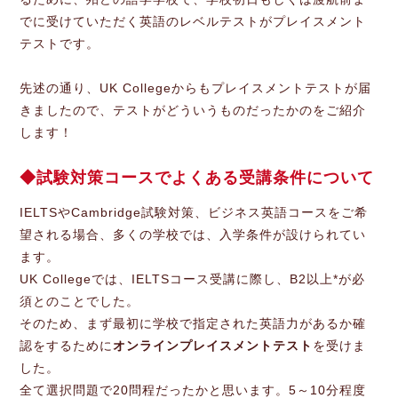
でに受けていただく英語のレベルテストがプレイスメント
テストです。
先述の通り、UK Collegeからもプレイスメントテストが届
きましたので、テストがどういうものだったかのをご紹介
します！
試験対策コースでよくある受講条件について
IELTSやCambridge試験対策、ビジネス英語コースをご希
望される場合、多くの学校では、入学条件が設けられてい
ます。
UK Collegeでは、IELTSコース受講に際し、B2以上*が必
須とのことでした。
そのため、まず最初に学校で指定された英語力があるか確
認をするために
オンラインプレイスメントテスト
を受けま
した。
全て選択問題で20問程だったかと思います。5～10分程度