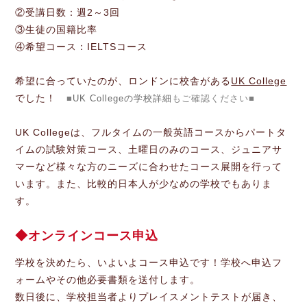
②受講日数：週2～3回
③生徒の国籍比率
④希望コース：IELTSコース
希望に合っていたのが、ロンドンに校舎がある
UK College
でした！
■
UK Collegeの学校詳細
もご確認ください■
UK Collegeは、フルタイムの一般英語コースからパートタ
イムの試験対策コース、土曜日のみのコース、ジュニアサ
マーなど様々な方のニーズに合わせたコース展開を行って
います。また、比較的日本人が少なめの学校でもありま
す。
オンラインコース申込
学校を決めたら、いよいよコース申込です！学校へ申込フ
ォームやその他必要書類を送付します。
数日後に、学校担当者よりプレイスメントテストが届き、