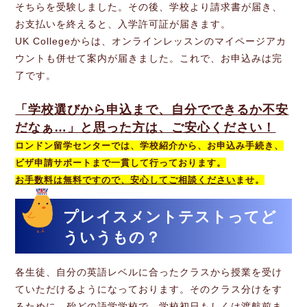
そちらを受験しました。その後、学校より請求書が届き、
お支払いを終えると、入学許可証が届きます。
UK Collegeからは、オンラインレッスンのマイページアカ
ウントも併せて案内が届きました。これで、お申込みは完
了です。
「学校選びから申込まで、自分でできるか不安
だなぁ…」と思った方は、ご安心ください！
ロンドン留学センターでは、学校紹介から、お申込み手続き、
ビザ申請サポートまで一貫して行っております。
お手数料は無料ですので、安心してご相談ください
ませ。
プレイスメントテストってど
ういうもの？
各生徒、自分の英語レベルに合ったクラスから授業を受け
ていただけるようになっております。そのクラス分けをす
るために、殆どの語学学校で、学校初日もしくは渡航前ま