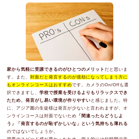
家から気軽に受講できるのがひとつのメリット
だと思いま
す。また、
対面だと発言するのが億劫になってしまう方に
もオンラインコースはおすすめ
です。カメラのOn/Offも選
択できますし、
学校で授業を受けるよりもリラックスでき
たため、発言がし易い環境が作りやすい
と感じました。特
に、アジア圏の生徒様は発言が少ないと言われますが、オ
ンラインコースは対面でないため
「間違ったらどうしよ
う」「発言するのが恥ずかしいな」という気持ちも薄れる
のではないでしょうか。
授業のスピード感が早かったため、個人的には短時間で非