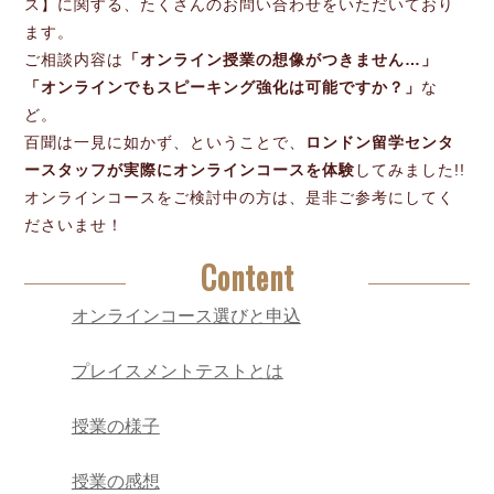
ス】に関する、たくさんのお問い合わせをいただいており
ます。
ご相談内容は
「オンライン授業の想像がつきません…」
「オンラインでもスピーキング強化は可能ですか？」
な
ど。
百聞は一見に如かず、ということで、
ロンドン留学センタ
ースタッフが実際にオンラインコースを体験
してみました!!
オンラインコースをご検討中の方は、是非ご参考にしてく
ださいませ！
Content
オンラインコース選びと申込
プレイスメントテストとは
授業の様子
授業の感想