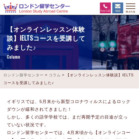
【オンラインレッスン体験
談】IELTSコースを受講して
みました♪
Column
ロンドン留学センター
>
コラム
>
【オンラインレッスン体験談】IELTS
コースを受講してみました♪
イギリスでは、5月末から新型コロナウィルスによるロック
ダウンが緩和されてきました！
しかし、多くの語学学校では、まだ再開予定の目途が立っ
ていない状況です。
ロンドン留学センターでは、4月末頃から【オンラインコー