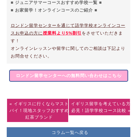
■ ジュニアサマーコースおすすめ学校一覧 ■
■ お家留学！オンラインコースのご紹介 ■
ロンドン留学センターを通じて語学学校オンラインコー
スお申込の方に
授業料より5%割引
をさせていただきま
す！
オンラインレッスンや留学に関してのご相談は下記より
お問合せください。
ロンドン留学センターへの無料問い合わせはこちら
« イギリスに行くならマスト
イギリス留学を考えている方
バイ！現地スタッフおすすめ
必見！語学学校コース比較 »
紅茶ブランド
コラム一覧へ戻る