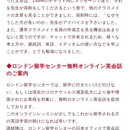
った文章は、Zoomのチャット内にメッセージで送り、それ
を先生が添削をしてくださるという形で、他のクラスメイ
トの文章も見ることができました。添削時には、「なぜそ
うした方が良いのか」先生がアドバイスを下さいました。
また、通常クラスメイト全員の作成文を見る機会はあまり
ないと思うのですが、チャットで共有されるため、様々な
考え方や、接続詞、単語、イディオムの使い方などを学ぶ
ことができ、とても勉強になりました。
ロンドン留学センター無料オンライン英会話
のご案内
ロンドン留学センターでは、留学に行きたいけど行けな
い、もしくは現在のコロナウィルス感染拡大により途中帰
国されたお客様を対象に、無料のオンライン英会話を提供
しております。
このオンラインレッスンが少しでもこれから留学される方
の英語学習の助けになれば幸いです。
講師陣は、ロンドン留学センターの日本オフィスで英会話