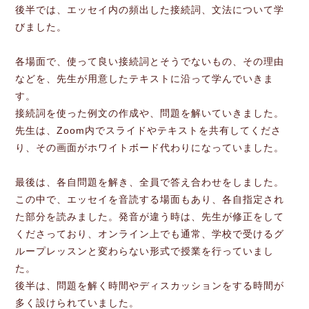
後半では、エッセイ内の頻出した接続詞、文法について学
びました。
各場面で、使って良い接続詞とそうでないもの、その理由
などを、先生が用意したテキストに沿って学んでいきま
す。
接続詞を使った例文の作成や、問題を解いていきました。
先生は、Zoom内でスライドやテキストを共有してくださ
り、その画面がホワイトボード代わりになっていました。
最後は、各自問題を解き、全員で答え合わせをしました。
この中で、エッセイを音読する場面もあり、各自指定され
た部分を読みました。発音が違う時は、先生が修正をして
くださっており、オンライン上でも通常、学校で受けるグ
ループレッスンと変わらない形式で授業を行っていまし
た。
後半は、問題を解く時間やディスカッションをする時間が
多く設けられていました。