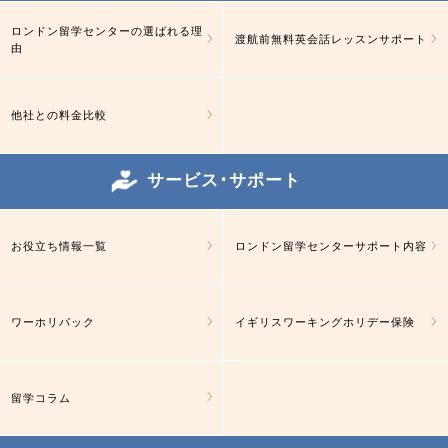
ロンドン留学センターの選ばれる理
渡航前無料英会話レッスンサポート
由
他社との料金比較
サービス･サポート
お役立ち情報一覧
ロンドン留学センターサポート内容
ワーホリパック
イギリスワーキングホリデー保険
留学コラム