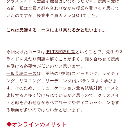
クラスメイト同士話す機会は少なかったです。授業を受け
る前、私は全員と顔を合わせながら授業を受けると思って
いたのですが、授業中全員カメラはOffでした。
これは受講するコースにより異なるかと思います。
今回受けたコースは
IELTS試験対策
ということで、先生のス
ライドを見たり問題を解くことが多く、顔を合わせて授業
を受ける必要性が低いのだと思います。
一般英語コース
は、英語の4技能(スピーキング、ライティ
ング、リスニング、リーディング)をバランスよく学びま
す。そのため、コミュニケーション量も試験対策コースと
比較すると多く設けられているかと思うので、クラスメイ
トと顔を合わせながらペアワークやディスカッションをす
る場面が多いのではないかと思います。
オンラインのメリット