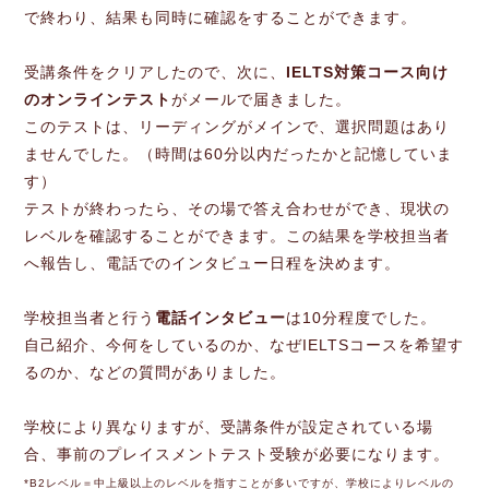
で終わり、結果も同時に確認をすることができます。
受講条件をクリアしたので、次に、
IELTS対策コース向け
のオンラインテスト
がメールで届きました。
このテストは、リーディングがメインで、選択問題はあり
ませんでした。（時間は60分以内だったかと記憶していま
す）
テストが終わったら、その場で答え合わせができ、現状の
レベルを確認することができます。この結果を学校担当者
へ報告し、電話でのインタビュー日程を決めます。
学校担当者と行う
電話インタビュー
は10分程度でした。
自己紹介、今何をしているのか、なぜIELTSコースを希望す
るのか、などの質問がありました。
学校により異なりますが、受講条件が設定されている場
合、事前のプレイスメントテスト受験が必要になります。
*B2レベル＝中上級以上のレベルを指すことが多いですが、学校によりレベルの