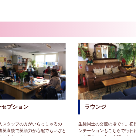
レセプション
ラウンジ
人スタッフの方がいらっしゃるの
生徒同士の交流の場です。初
渡英直後で英語力が心配でもいざと
ンテーションもこちらで行わ