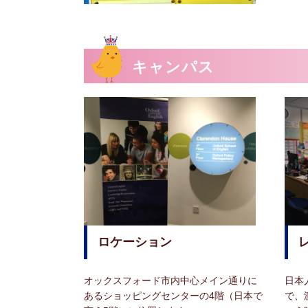
キャンパス
ロケーション
オックスフォード市内中心メイン通りに
日本
あるショッピングセンターの4階（日本で
で、