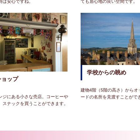
時は安心ですね。
ても居心地の良い空間です。
学校からの眺め
ショップ
建物4階（5階の高さ）からオ
ンジにある小さな売店。コーヒーや
ードの名所を見渡すことがで
、スナックを買うことができます。