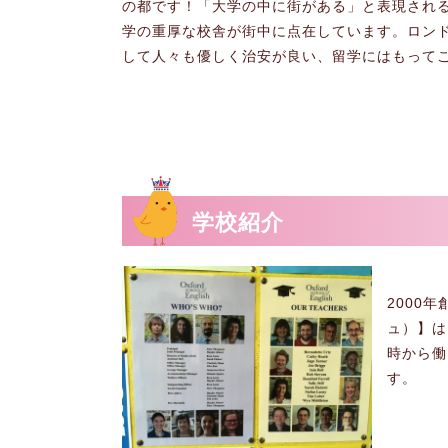
の都です！「大学の中に街がある」と表現され
学の重厚な校舎が街中に点在しています。ロン
して人々も優しく治安が良い、留学にはもって
学校紹介
2000年
ュ）】は
時から働
す。