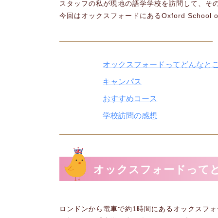
スタッフの私が現地の語学学校を訪問して、そ
今回はオックスフォードにあるOxford School
オックスフォードってどんなと
キャンパス
おすすめコース
学校訪問の感想
オックスフォードって
ロンドンから電車で約1時間にあるオックスフ