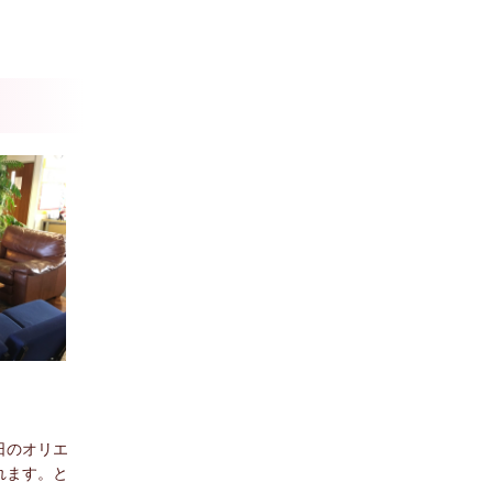
日のオリエ
れます。と