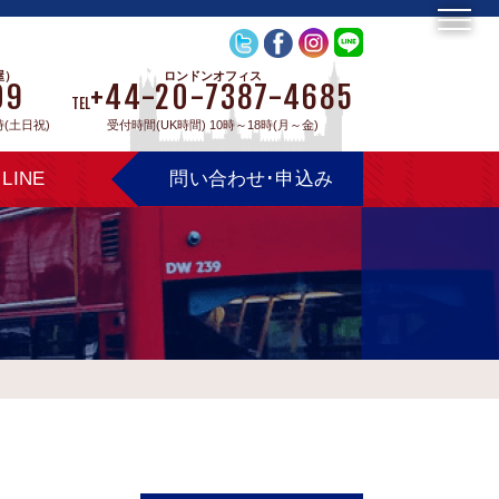
屋）
ロンドンオフィス
09
+44-20-7387-4685
TEL
時(土日祝)
受付時間(UK時間) 10時～18時(月～金)
LINE
問い合わせ･申込み