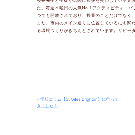
校長先生と生徒が気軽に挨拶を交わしている光
た。毎週木曜日の人気No.1アクティビティ・
つでも開放されており、授業のことだけでなく
また、市内のメイン通りに位置しているにも関
る環境づくりがきちんとされています。リピー
« 学校コラム【St Giles Brighton】に行って
きました！