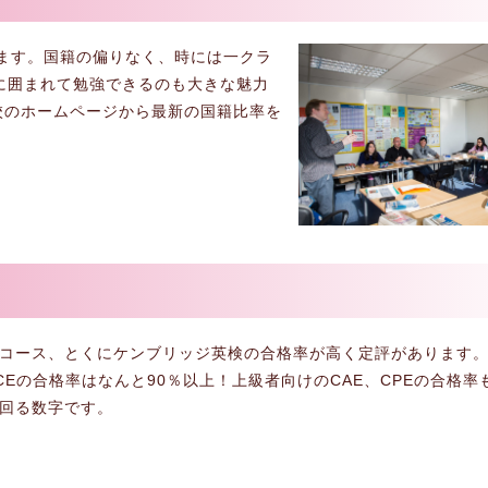
ります。国籍の偏りなく、時には一クラ
に囲まれて勉強できるのも大きな魅力
校のホームページから最新の国籍比率を
コース、とくにケンブリッジ英検の合格率が高く定評があります
CEの合格率はなんと90％以上！上級者向けのCAE、CPEの合格率
回る数字です。