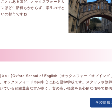
ることもあるほど、オックスフォード大
ドンほど生活費もかからず、学生の街と
こいの都市ですね！
創立の【Oxford School of English（オックスフォードオブイン
、オックスフォード市内中心にある語学学校です。スタッフや教
いている経験豊富な方が多く、質の高い授業を良心的な価格で提
学校情報