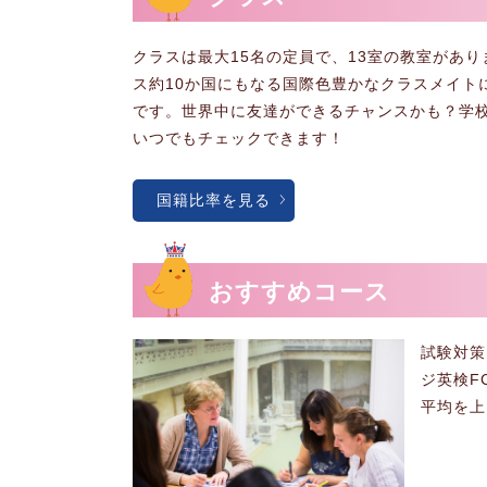
クラスは最大15名の定員で、13室の教室があ
ス約10か国にもなる国際色豊かなクラスメイト
です。世界中に友達ができるチャンスかも？学
いつでもチェックできます！
国籍比率を見る
おすすめコース
試験対策
ジ英検F
平均を上