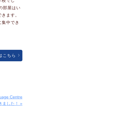
学校でし
の部屋はい
できます。
に集中でき
はこちら
age Centre
てきました！ »