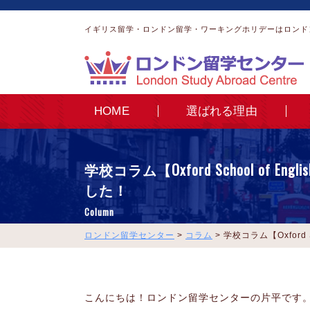
イギリス留学・ロンドン留学・ワーキングホリデーはロンド
HOME
選ばれる理由
学校コラム【Oxford School of En
した！
Column
ロンドン留学センター
>
コラム
>
学校コラム【Oxford 
こんにちは！ロンドン留学センターの片平です