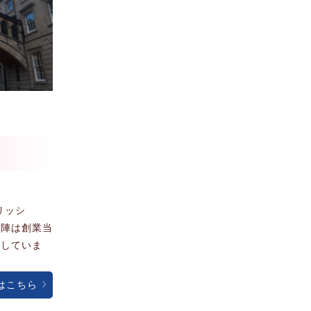
グリッシ
師陣は創業当
供していま
はこちら