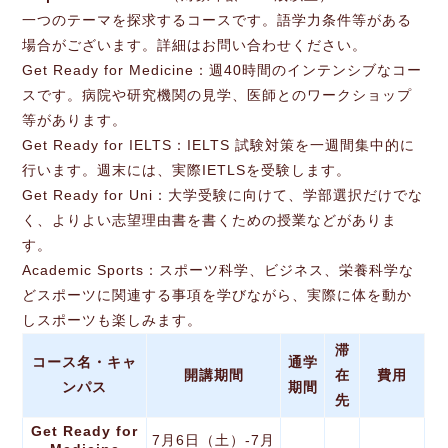
一つのテーマを探求するコースです。語学力条件等がある
場合がございます。詳細はお問い合わせください。
Get Ready for Medicine：週40時間のインテンシブなコー
スです。病院や研究機関の見学、医師とのワークショップ
等があります。
Get Ready for IELTS：IELTS 試験対策を一週間集中的に
行います。週末には、実際IETLSを受験します。
Get Ready for Uni：大学受験に向けて、学部選択だけでな
く、よりよい志望理由書を書くための授業などがありま
す。
Academic Sports：スポーツ科学、ビジネス、栄養科学な
どスポーツに関連する事項を学びながら、実際に体を動か
しスポーツも楽しみます。
滞
コース名・キャ
通学
開講期間
在
費用
ンパス
期間
先
Get Ready for
7月6日（土）-7月