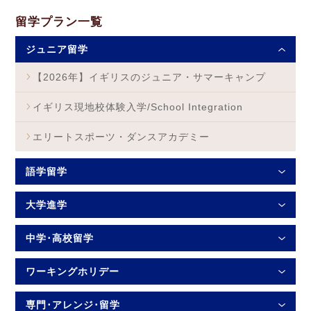
留学プラン一覧
ジュニア留学
【2026年】イギリスのジュニア・サマーキャンプ
イギリス現地校体験入学/School Integration
エリートスポーツ・ダンスアカデミー
語学留学
大学進学
中学･高校留学
ワーキングホリデー
専門･アレンジ･留学