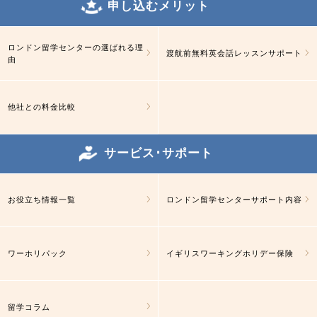
申し込むメリット
ロンドン留学センターの選ばれる理
渡航前無料英会話レッスンサポート
由
他社との料金比較
サービス･サポート
お役立ち情報一覧
ロンドン留学センターサポート内容
ワーホリパック
イギリスワーキングホリデー保険
留学コラム