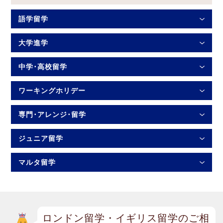
語学留学
大学進学
中学･高校留学
ワーキングホリデー
専門･アレンジ･留学
ジュニア留学
マルタ留学
ロンドン留学・イギリス留学のご相