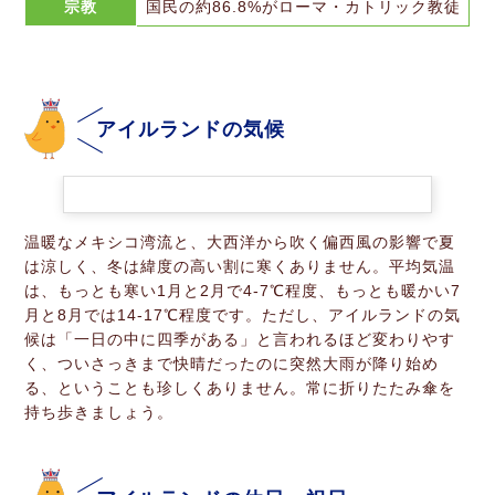
宗教
国民の約86.8%がローマ・カトリック教徒
アイルランドの気候
温暖なメキシコ湾流と、大西洋から吹く偏西風の影響で夏
は涼しく、冬は緯度の高い割に寒くありません。平均気温
は、もっとも寒い1月と2月で4-7℃程度、もっとも暖かい7
月と8月では14-17℃程度です。ただし、アイルランドの気
候は「一日の中に四季がある」と言われるほど変わりやす
く、ついさっきまで快晴だったのに突然大雨が降り始め
る、ということも珍しくありません。常に折りたたみ傘を
持ち歩きましょう。