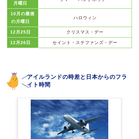
月曜日
10月の最後
ハロウィン
の月曜日
12月25日
クリスマス・デー
12月26日
セイント・ステファンズ・デー
アイルランドの時差と日本からのフラ
イト時間