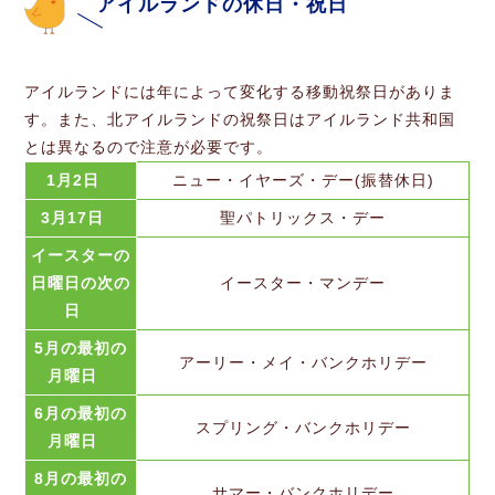
アイルランドの休日・祝日
アイルランドには年によって変化する移動祝祭日がありま
す。また、北アイルランドの祝祭日はアイルランド共和国
とは異なるので注意が必要です。
1月2日
ニュー・イヤーズ・デー(振替休日)
3月17日
聖パトリックス・デー
イースターの
日曜日の次の
イースター・マンデー
日
5月の最初の
アーリー・メイ・バンクホリデー
月曜日
6月の最初の
スプリング・バンクホリデー
月曜日
8月の最初の
サマー・バンクホリデー