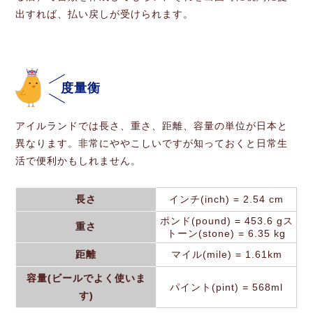
出すれば、払い戻しが受けられます。
度量衡
アイルランドでは長さ、重さ、距離、容量の単位が日本と
異なります。非常にややこしいですが知っておくと日常生
活で便利かもしれません。
長さ
インチ(inch) = 2.54 cm
ポンド(pound) = 453.6 gス
重さ
トーン(stone) = 6.35 kg
距離
マイル(mile) = 1.61km
容量(ビールでよく使いま
パイント(pint) = 568ml
す)