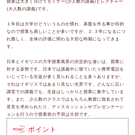
授業は大きく分けて
セミナー
(少人数の講義)と
レクチャー
(大人数の講義)です。
１年目は大学がどういうものか慣れ、基盤を作る事が目的
なので授業も易しいことが多いですが、２,３年になるにつ
れ難しく、全体の評価に関わる大切な時期になってきま
す。
日本とイギリスの大学授業風景の決定的な違いは、授業に
対する姿勢です。日本では講義中に寝ていたり携帯電話を
いじっている生徒が多く見られることも多々ありますが、
それはイギリスではあまり見ない光景です。どんなに広い
講堂での講義でも、生徒はしっかりと授業に集中していま
す。また、少人数のクラスではもちろん教授に指名されて
意見を求められたり、ディスカッションやプレゼンテーシ
ョンも行うので授業前の予習は大切です。
ポイント