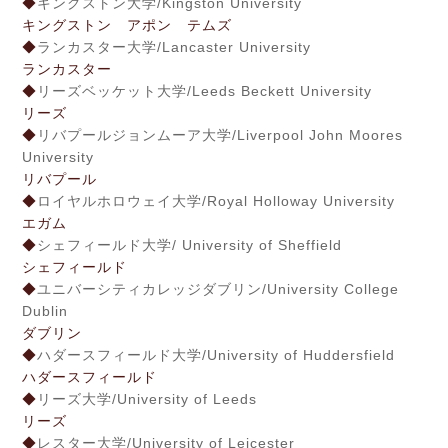
◆
キングストン大学/Kingston University
キングストン アポン テムズ
◆
ランカスター大学/Lancaster University
ランカスター
◆
リーズベッケット大学/Leeds Beckett University
リーズ
◆
リバプールジョンムーア大学/Liverpool John Moores
University
リバプール
◆
ロイヤルホロウェイ大学/Royal Holloway University
エガム
◆
シェフィールド大学/ University of Sheffield
シェフィールド
◆
ユニバーシティカレッジダブリン/University College
Dublin
ダブリン
◆
ハダースフィールド大学/University of Huddersfield
ハダースフィールド
◆
リーズ大学/University of Leeds
リーズ
◆
レスター大学/University of Leicester