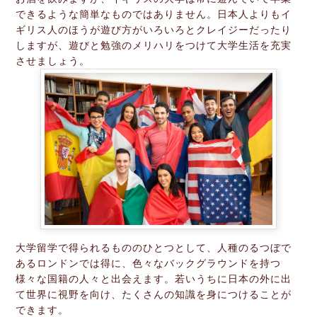
できるような簡単なものではありません。日本人よりもイ
ギリス人のほうが遊び方がいろいろとクレイジーだったり
しますが、遊びと勉強のメリハリをつけて大学生活を充実
させましょう。
大学留学で得られるもののひとつとして、人種のるつぼで
あるロンドンでは得に、色々なバックグラウンドを持つ
様々な国籍の人々と出会えます。若いうちに日本の外に出
て世界に視野を向け、たくさんの知識を身につけることが
できます。