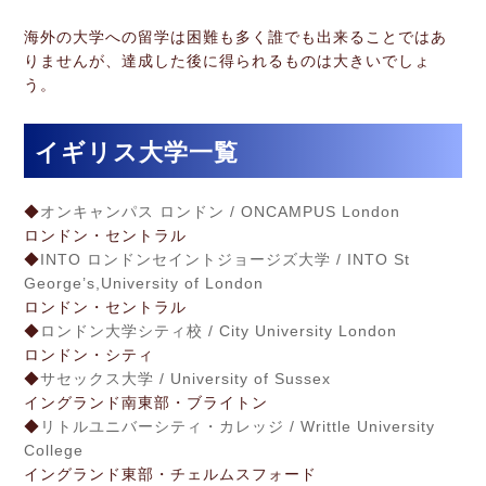
海外の大学への留学は困難も多く誰でも出来ることではあ
りませんが、達成した後に得られるものは大きいでしょ
う。
イギリス大学一覧
◆
オンキャンパス ロンドン / ONCAMPUS London
ロンドン・セントラル
◆
INTO ロンドンセイントジョージズ大学 / INTO St
George’s,University of London
ロンドン・セントラル
◆
ロンドン大学シティ校 / City University London
ロンドン・シティ
◆
サセックス大学 / University of Sussex
イングランド南東部・ブライトン
◆
リトルユニバーシティ・カレッジ / Writtle University
College
イングランド東部・チェルムスフォード