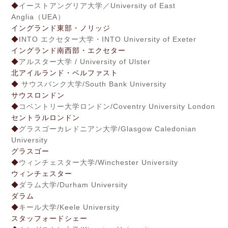
◆
イーストアングリア大学／University of East
Anglia（UEA）
イングランド東部・ノリッジ
◆
INTO エクセター大学・INTO University of Exeter
イングランド南西部・エクセター
◆
アルスター大学 / University of Ulster
北アイルランド・ベルファスト
◆
サウスバンク大学/South Bank University
サウスロンドン
◆
コベントリー大学ロンドン/Coventry University London
セントラルロンドン
◆
グラスゴーカレドニアン大学/Glasgow Caledonian
University
グラスゴー
◆
ウィンチェスター大学/Winchester University
ウィンチェスター
◆
ダラム大学/Durham University
ダラム
◆
キール大学/Keele University
スタッフォードシェー