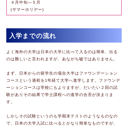
４月中旬―５月
(サマーホリデー)
入学までの流れ
よく海外の大学は日本の大学に比べて入るのは簡単、出る
のは難しいと言われますが、あながち嘘ではありません。
まず、日本からの留学生の場合大半はファウンデーション
コースという過程を1年経て大学へ進学します。ファウンデ
ーションコースは学校にもよりますが、だいたい２回の試
験がありその結果で学士課程への進学の合否が決まりま
す。
しかしその試験というのも学期末テストのようなものなの
で、日本の大学入試に比べるとかなり簡単なものですが、