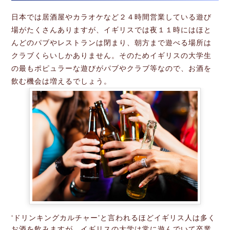
日本では居酒屋やカラオケなど２４時間営業している遊び
場がたくさんありますが、イギリスでは夜１１時にはほと
んどのパブやレストランは閉まり、朝方まで遊べる場所は
クラブくらいしかありません。そのためイギリスの大学生
の最もポピュラーな遊びがパブやクラブ等なので、お酒を
飲む機会は増えるでしょう。
‘ドリンキングカルチャー’と言われるほどイギリス人は多く
お酒を飲みますが、イギリスの大学は常に遊んでいて卒業