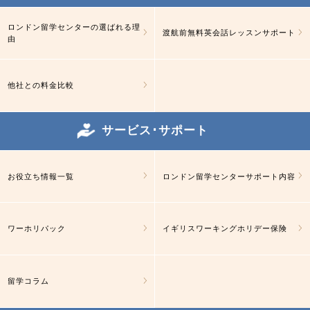
ロンドン留学センターの選ばれる理
渡航前無料英会話レッスンサポート
由
他社との料金比較
サービス･サポート
お役立ち情報一覧
ロンドン留学センターサポート内容
ワーホリパック
イギリスワーキングホリデー保険
留学コラム