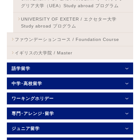
グリア大学（UEA）Study abroad プログラム
UNIVERSITY OF EXETER / エクセター大学
Study abroad プログラム
ファウンデーションコース / Foundation Course
イギリスの大学院 / Master
語学留学
中学･高校留学
ワーキングホリデー
専門･アレンジ･留学
ジュニア留学