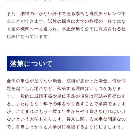
また、納得のいかない評価である場合も再度チャレンジす
ることができます。試験の採点は大学の教授の一任ではな
く国の機関へ一旦送られ、不正が無く公平に採点される仕
組みになっています。
落第について
全体の単位が足りない場合、成績が悪かった場合、何か問
題を起こした場合など、落第する理由はいくつかありま
す。一般的に成績不振や単位不足の場合は再試や再提出す
る、またはもう１年その年をやり直すことで卒業できます
が、ごくまれにもう一度１年生からやり直さなければいけ
ないという大学もあります。将来に関する大事な問題なの
で、各自しっかりと大学側に確認するようにしましょう。