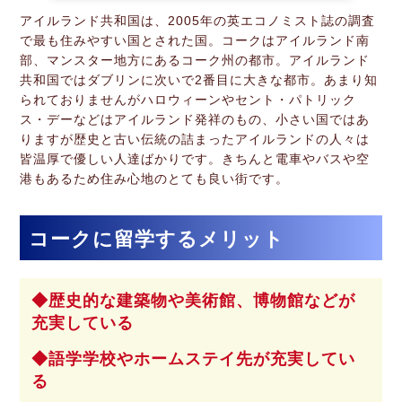
アイルランド共和国は、2005年の英エコノミスト誌の調査
で最も住みやすい国とされた国。コークはアイルランド南
部、マンスター地方にあるコーク州の都市。アイルランド
共和国ではダブリンに次いで2番目に大きな都市。あまり知
られておりませんがハロウィーンやセント・パトリック
ス・デーなどはアイルランド発祥のもの、小さい国ではあ
りますが歴史と古い伝統の詰まったアイルランドの人々は
皆温厚で優しい人達ばかりです。きちんと電車やバスや空
港もあるため住み心地のとても良い街です。
コークに留学するメリット
歴史的な建築物や美術館、博物館などが
充実している
語学学校やホームステイ先が充実してい
る