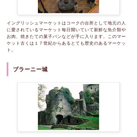
イングリッシュマーケットはコークの台所として地元の人
に愛されているマーケット毎日開いていて新鮮な魚介類や
お肉、焼きたての菓子パンなどが手に入ります。このマー
ケット古くは１７世紀からあるとても歴史のあるマーケッ
ト。
ブラーニー城