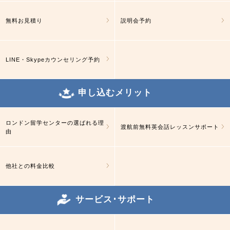
無料お見積り
説明会予約
LINE・Skypeカウンセリング予約
申し込むメリット
ロンドン留学センターの選ばれる理
渡航前無料英会話レッスンサポート
由
他社との料金比較
サービス･サポート