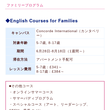
ファミリープログラム
English Courses for Families
Concorde International（カンタベリ
キャンパス
ー）
対象年齢
5-7歳, 8-17歳
期間
6月28日-8月18日（1週間～）
滞在方法
アパートメント手配可
5-7歳：£341～
レッスン費用
8-17歳：£384～
■その他コース
・オンラインサマーコース
・サマーバディプログラム
・スペシャルコース（アート、リーダーシップ、