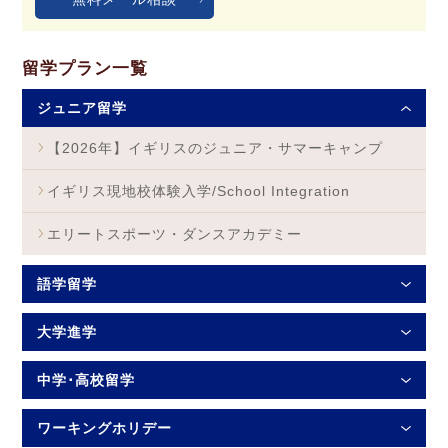
留学プラン一覧
ジュニア留学
【2026年】イギリスのジュニア・サマーキャンプ
イギリス現地校体験入学/School Integration
エリートスポーツ・ダンスアカデミー
語学留学
大学進学
中学･高校留学
ワーキングホリデー