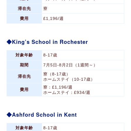
滞在先
寮
費用
£1,196/週
King’s School in Rochester
対象年齢
8-17歳
期間
7月5日-8月2日（1週間～）
寮（8-17歳）
滞在先
ホームステイ（10-17歳）
寮：£1,196/週
費用
ホームステイ：£934/週
Ashford School in Kent
対象年齢
8-17歳