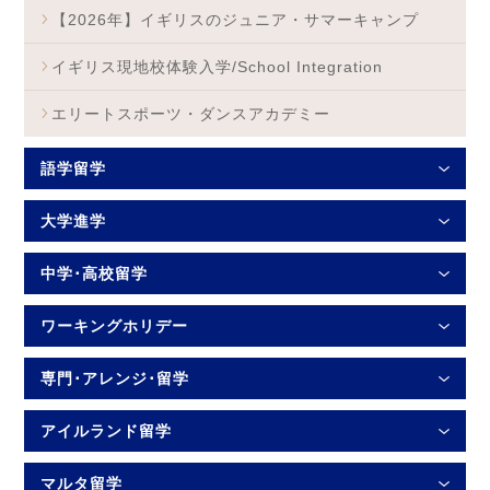
【2026年】イギリスのジュニア・サマーキャンプ
イギリス現地校体験入学/School Integration
エリートスポーツ・ダンスアカデミー
語学留学
大学進学
中学･高校留学
ワーキングホリデー
専門･アレンジ･留学
アイルランド留学
マルタ留学