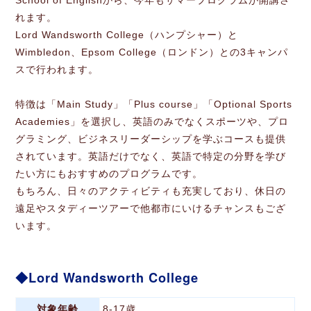
School of Englishから、今年もサマープログラムが開講さ
れます。
Lord Wandsworth College（ハンプシャー）と
Wimbledon、Epsom College（ロンドン）との3キャンパ
スで行われます。
特徴は「Main Study」「Plus course」「Optional Sports
Academies」を選択し、英語のみでなくスポーツや、プロ
グラミング、ビジネスリーダーシップを学ぶコースも提供
されています。英語だけでなく、英語で特定の分野を学び
たい方にもおすすめのプログラムです。
もちろん、日々のアクティビティも充実しており、休日の
遠足やスタディーツアーで他都市にいけるチャンスもござ
います。
Lord Wandsworth College
対象年齢
8-17歳