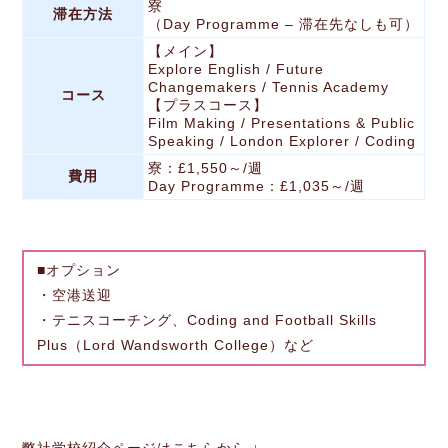
寮
滞在方法
（Day Programme – 滞在先なしも可）
【メイン】
Explore English / Future
Changemakers / Tennis Academy
コース
【プラスコース】
Film Making / Presentations & Public
Speaking / London Explorer / Coding
寮：£1,550～/週
費用
Day Programme：£1,035～/週
■オプション
・空港送迎
・テニスコーチング、Coding and Football Skills
Plus（Lord Wandsworth College）など