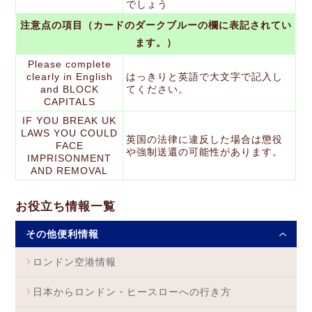
でしょう
注意点の項目（カードのダークブルーの欄に表記されてい
ます。）
Please complete
clearly in English
はっきりと英語で大文字で記入し
and BLOCK
てください。
CAPITALS
IF YOU BREAK UK
LAWS YOU COULD
英国の法律に違反した場合は懲役
FACE
や強制送還の可能性があります。
IMPRISONMENT
AND REMOVAL
お役立ち情報一覧
その他便利情報
ロンドン空港情報
日本からロンドン・ヒースローへの行き方