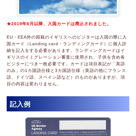
★2019年6月以降、入国カードは廃止されました。
EU・EEA外の国籍のイギリスへのビジターは入国の際に入
国カード（Landing card・ランディングカード）に個人詳
細を記入をする必要があります。ランディングカードはイ
ギリスのイミグレーション審査に使用され、子供を含め各
ビジターにつき一枚必要です。カードは項目表記が「英語
のみ」の1カ国語仕様と3カ国語仕様（英語の他にフランス
語、ドイツ語、スペイン語など）のものがありますが、項
目の内容は変わりません。
記入例