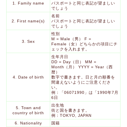
1. Family name
パスポートと同じ表記が望ましい
でしょう
名前
2. First name(s)
パスポートと同じ表記が望ましい
でしょう
性別
M = Male（男） F =
3. Sex
Female（女）どちらかの項目にチ
ェックを入れます。
生年月日
DD = Day（日） MM =
Month（月） YYYY = Year（西
暦）
4. Date of birth
数字で書きます。日と月の順番を
間違えないようにご注意くださ
い。
例：「06071990」は「1990年7月
6日
出生地
5. Town and
街と国を書きます。
country of birth
例：TOKYO, JAPAN
6. Nationality
国籍