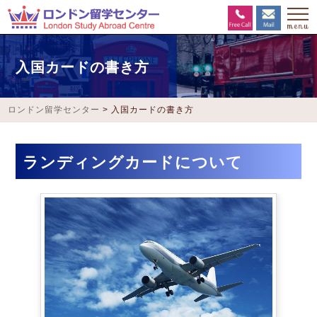
入国カードの書き方
ロンドン留学センター
>
入国カードの書き方
ランディングカードについて