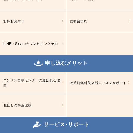
無料お見積り
説明会予約
LINE・Skypeカウンセリング予約
申し込むメリット
ロンドン留学センターの選ばれる理
渡航前無料英会話レッスンサポート
由
他社との料金比較
サービス･サポート