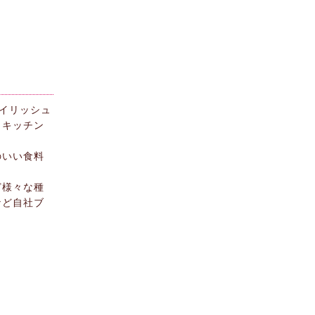
イリッシュ
、キッチン
のいい食料
ど様々な種
など自社ブ