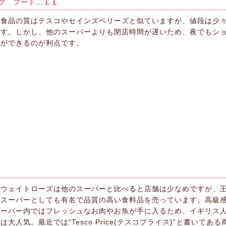
ーティブ フード…￡￡
食品の質はテスコやセインズベリーズと似ていますが、値段は少
す。しかし、他のスーパーよりも閉店時間が遅いため、夜でもシ
ができるのが利点です。
ウェイトローズは他のスーパーと比べると店舗は少なめですが、
スーパーとしても有名で品質の高い食料品を売っています。高級
ーパー内ではフレッシュなお肉やお魚が手に入るため、イギリス
は大人気。最近では“Tesco Price(テスコプライス)”と書いてあ