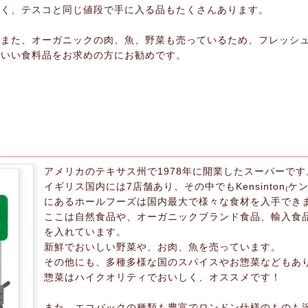
く、テスコと同じ値段で手に入る品もたくさんあります。
また、オーガニックの肉、魚、野菜も売っているため、フレッシ
いい食料品をお求めの方にお勧めです。
アメリカのテキサス州で1978年に開業したスーパーです
イギリス国内には7店舗あり、その中でもKensinton₍ケ
にあるホールフーズは国内最大で様々な食材を入手でき
ここは自然食品や、オーガニックブランド食品、輸入食
を入れています。
新鮮でおいしい野菜や、お肉、魚を売っています。
その他にも、多種多様な国のスパイスやお惣菜などもあ
惣菜はハイクオリティでおいしく、オススメです！
また、エコバックの種類も豊富でロンドン仕様のものも