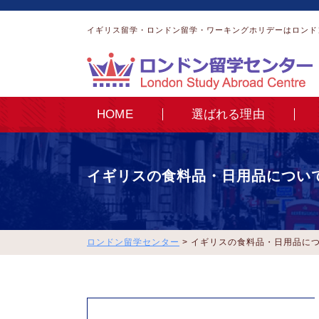
イギリス留学・ロンドン留学・ワーキングホリデーはロンド
HOME
選ばれる理由
イギリスの食料品・日用品につい
ロンドン留学センター
>
イギリスの食料品・日用品に