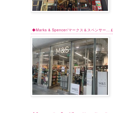
◆Marks & Spencer/マークス＆スペンサー…