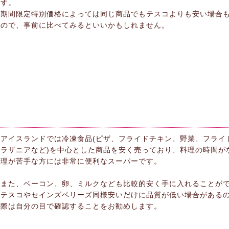
す。
期間限定特別価格によっては同じ商品でもテスコよりも安い場合
ので、事前に比べてみるといいかもしれません。
アイスランドでは冷凍食品(ピザ、フライドチキン、野菜、フライ
ラザニアなど)を中心とした商品を安く売っており、料理の時間が
理が苦手な方には非常に便利なスーパーです。
また、ベーコン、卵、ミルクなども比較的安く手に入れることが
テスコやセインズベリーズ同様安いだけに品質が低い場合がある
際は自分の目で確認することをお勧めします。