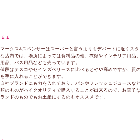
￡￡￡
マークス&スペンサーはスーパーと言うよりもデパートに近くスタ
な店内では、場所によっては食料品の他、衣類やインテリア用品
用品、バス用品なども売っています。
値段はテスコやセインズベリーズに比べるとやや高めですが、質
を手に入れることができます。
自社ブランドにも力を入れており、パンやフレッシュジュースな
類のものがハイクオリティで購入することが出来るので、お菓子
ランドのものでもお土産にするのもオススメです。