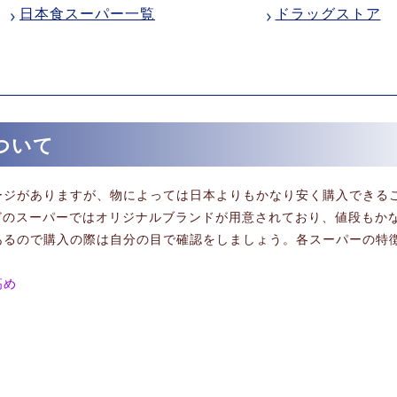
日本食スーパー一覧
ドラッグストア
ついて
ージがありますが、物によっては日本よりもかなり安く購入できる
aitroseなどのスーパーではオリジナルブランドが用意されており、値段も
あるので購入の際は自分の目で確認をしましょう。各スーパーの特
高め