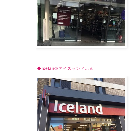
◆Iceland/アイスランド…￡