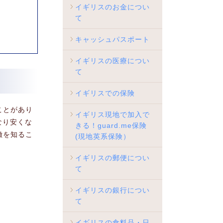
イギリスのお金につい
て
キャッシュパスポート
イギリスの医療につい
て
イギリスでの保険
ことがあり
イギリス現地で加入で
かなり安くな
きる！guard.me保険
徴を知るこ
(現地英系保険）
イギリスの郵便につい
て
イギリスの銀行につい
て
イギリスの食料品・日