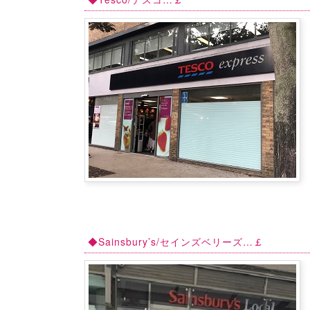
◆Sainsbury’s/セインズベリーズ…￡