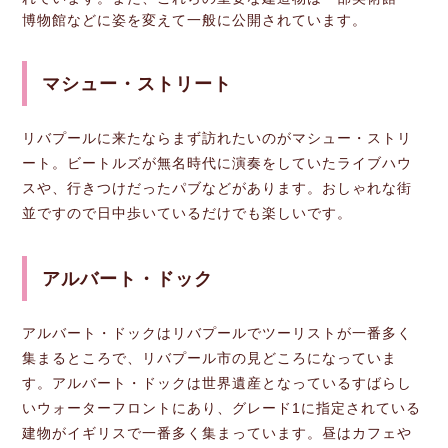
博物館などに姿を変えて一般に公開されています。
マシュー・ストリート
リバプールに来たならまず訪れたいのがマシュー・ストリ
ート。ビートルズが無名時代に演奏をしていたライブハウ
スや、行きつけだったパブなどがあります。おしゃれな街
並ですので日中歩いているだけでも楽しいです。
アルバート・ドック
アルバート・ドックはリバプールでツーリストが一番多く
集まるところで、リバプール市の見どころになっていま
す。アルバート・ドックは世界遺産となっているすばらし
いウォーターフロントにあり、グレード1に指定されている
建物がイギリスで一番多く集まっています。昼はカフェや