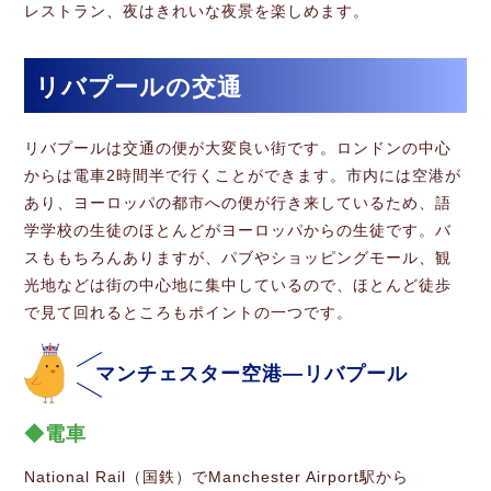
レストラン、夜はきれいな夜景を楽しめます。
リバプールの交通
リバプールは交通の便が大変良い街です。ロンドンの中心
からは電車2時間半で行くことができます。市内には空港が
あり、ヨーロッパの都市への便が行き来しているため、語
学学校の生徒のほとんどがヨーロッパからの生徒です。バ
スももちろんありますが、パブやショッピングモール、観
光地などは街の中心地に集中しているので、ほとんど徒歩
で見て回れるところもポイントの一つです。
マンチェスター空港―リバプール
電車
National Rail（国鉄）でManchester Airport駅から