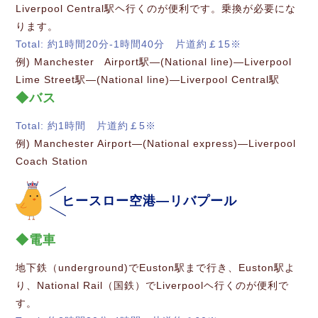
Liverpool Central駅ヘ行くのが便利です。乗換が必要にな
ります。
Total: 約1時間20分-1時間40分 片道約￡15※
例) Manchester Airport駅―(National line)―Liverpool
Lime Street駅―(National line)―Liverpool Central駅
バス
Total: 約1時間 片道約￡5※
例) Manchester Airport―(National express)―Liverpool
Coach Station
ヒースロー空港―リバプール
電車
地下鉄（underground)でEuston駅まで行き、Euston駅よ
り、National Rail（国鉄）でLiverpoolヘ行くのが便利で
す。