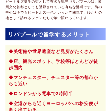
ビートルズ誕生の街として有名な観光地リバプールは、欧
州文化首都としても登録されている有名な港町です。街の
中心は今でもビートルズ一色といった雰囲気で、ゆかりの
地として訪れるファンたちで年中賑わっています。
リバプールで留学するメリット
美術館や世界遺産など見所がたくさん
店、観光スポット、学校等ほとんどが徒
歩圏内
マンチェスター、チェスター等の都市か
らも近い
ロンドンから電車で2時間半
空港からも近くヨーロッパへの格安便が
多く出ている