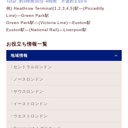
Total: 約3時間30分-4時間 片道約￡60※
例) Heathrow Terminal(1,2,3,4,5)駅―(Piccadilly
Line)―Green Park駅
Green Park駅―(Victoria Line)―Euston駅
Euston駅―(National Rail)―Liverpool駅
お役立ち情報一覧
地域情報
セントラルロンドン
ノースロンドン
サウスロンドン
イーストロンドン
ウエストロンドン