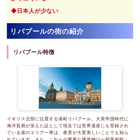
日本人が少ない
リバプールの街の紹介
リバプール特徴
イギリス北部に位置する港町リバプール。大英帝国時代に
海洋貿易が栄えた証として現在では世界遺産にも登録され
ている港のエリア一帯は、夜景が大変美しいことでも知ら
れています。また、これらの重要な建造物は一部美術館・